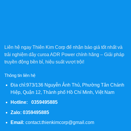
Liên hệ ngay Thiên Kim Corp để nhận báo giá tốt nhất và
trải nghiệm dây curoa ADR Power chính hãng – Giải pháp
truyền động bền bỉ, hiệu suất vượt trội!
Thông tin liên hệ
Địa chỉ:973/136 Nguyễn Ảnh Thủ, Phường Tân Chánh
Hiệp, Quận 12, Thành phố Hồ Chí Minh, Việt Nam
Hotline: 0359495885
Zalo:
0359495885
Email:
contact.thienkimcorp@gmail.com