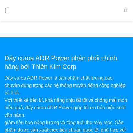
Bỏ
qua
nội
dung
Dây curoa ADR Power phân phối chính
hãng bởi Thiên Kim Corp
Dây curoa ADR Power là sản phẩm chất lượng cao,
chuyên dùng trong các hệ thống truyền động công nghiệp
và ô tô.
Với thiết kế bền bỉ, khả năng chịu tải tốt và chống mài mòn
hiệu quả, dây curoa ADR Power giúp tối ưu hóa hiệu suất
vận hành,
giảm tiêu hao năng lượng và tăng tuổi thọ máy móc. Sản
phẩm được sản xuất theo tiêu chuẩn quốc tế, phù hợp với