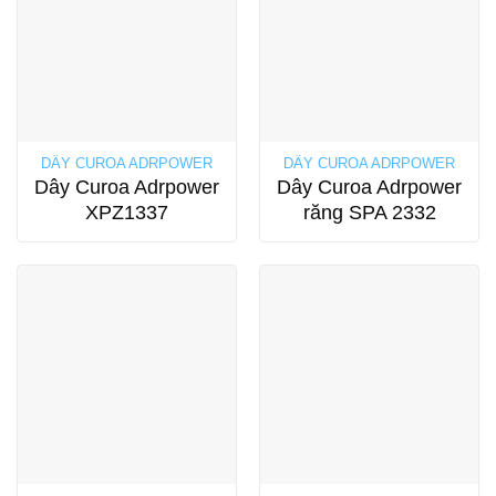
DÂY CUROA ADRPOWER
DÂY CUROA ADRPOWER
Dây Curoa Adrpower
Dây Curoa Adrpower
XPZ1337
răng SPA 2332