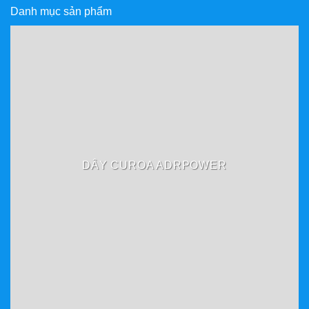
Danh mục sản phẩm
DÂY CUROA ADRPOWER