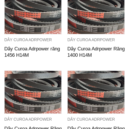
DÂY CUROA ADRPOWER
DÂY CUROA ADRPOWER
Dây Curoa Adrpower răng
Dây Curoa Adrpower Răng
1456 H14M
1400 H14M
DÂY CUROA ADRPOWER
DÂY CUROA ADRPOWER
Dây Curoa Adrpower Răng
Dây Curoa Adrpower Răng