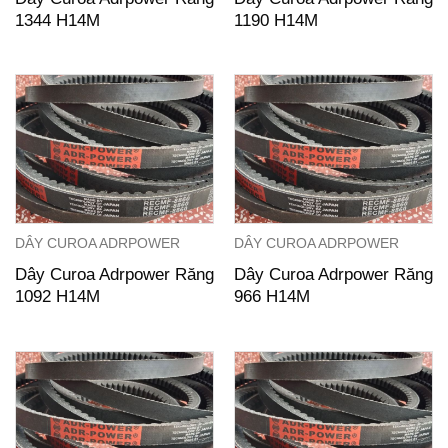
1344 H14M
1190 H14M
DÂY CUROA ADRPOWER
DÂY CUROA ADRPOWER
Dây Curoa Adrpower Răng
Dây Curoa Adrpower Răng
1092 H14M
966 H14M