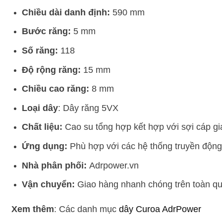
Chiều dài danh định:
590 mm
Bước răng:
5 mm
Số răng:
118
Độ rộng răng:
15 mm
Chiều cao răng:
8 mm
Loại dây
: Dây răng 5VX
Chất liệu:
Cao su tổng hợp kết hợp với sợi cáp gi
Ứng dụng:
Phù hợp với các hệ thống truyền động 
Nhà phân phối:
Adrpower.vn
Vận chuyển:
Giao hàng nhanh chóng trên toàn quố
Xem thêm
: Các danh mục
dây Curoa AdrPower