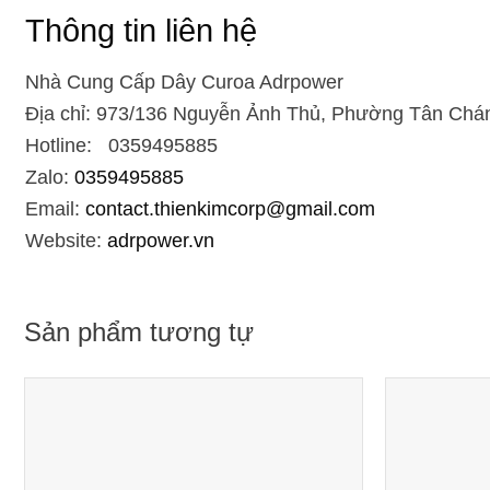
Thông tin liên hệ
Nhà Cung Cấp Dây Curoa Adrpower
Địa chỉ: 973/136 Nguyễn Ảnh Thủ, Phường Tân Chán
Hotline: 0359495885
Zalo:
0359495885
Email:
contact.thienkimcorp@gmail.com
Website:
adrpower.vn
Sản phẩm tương tự