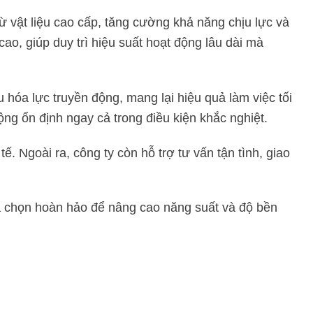
vật liệu cao cấp, tăng cường khả năng chịu lực và
o, giúp duy trì hiệu suất hoạt động lâu dài mà
 hóa lực truyền động, mang lại hiệu quả làm việc tối
ng ổn định ngay cả trong điều kiện khắc nghiệt.
 Ngoài ra, công ty còn hỗ trợ tư vấn tận tình, giao
a chọn hoàn hảo để nâng cao năng suất và độ bền