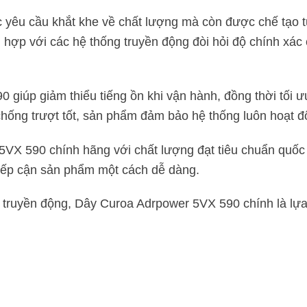
êu cầu khắt khe về chất lượng mà còn được chế tạo từ 
ợp với các hệ thống truyền động đòi hỏi độ chính xác ca
 giúp giảm thiểu tiếng ồn khi vận hành, đồng thời tối ưu
hống trượt tốt, sản phẩm đảm bảo hệ thống luôn hoạt độ
 590 chính hãng với chất lượng đạt tiêu chuẩn quốc tế.
tiếp cận sản phẩm một cách dễ dàng.
g truyền động, Dây Curoa Adrpower 5VX 590 chính là lự