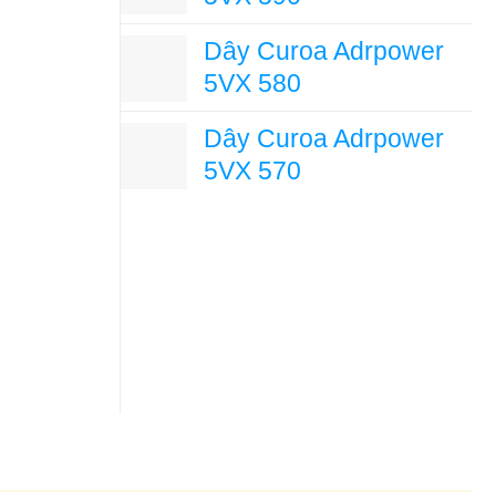
Dây Curoa Adrpower
5VX 580
Dây Curoa Adrpower
5VX 570