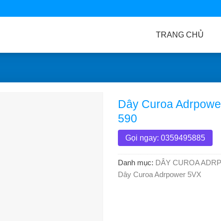
TRANG CHỦ
Dây Curoa Adrpowe
590
Gọi ngay: 0359495885
Danh mục:
DÂY CUROA ADR
Dây Curoa Adrpower 5VX