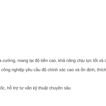
a cường, mang lại độ bền cao, khả năng chịu lực tốt và
công nghiệp yêu cầu độ chính xác cao và ổn định, thích 
c, hỗ trợ tư vấn kỹ thuật chuyên sâu