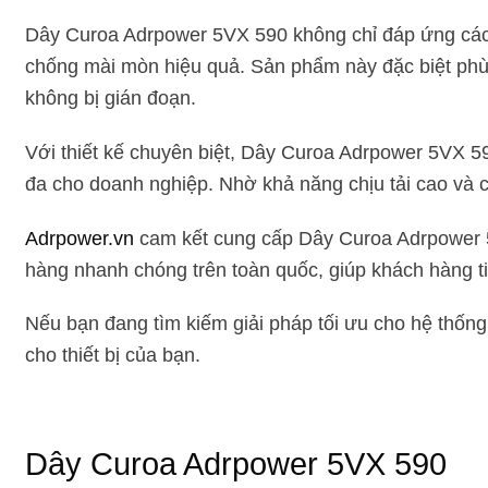
Dây Curoa Adrpower 5VX 590 không chỉ đáp ứng các y
chống mài mòn hiệu quả. Sản phẩm này đặc biệt phù h
không bị gián đoạn.
Với thiết kế chuyên biệt, Dây Curoa Adrpower 5VX 590
đa cho doanh nghiệp. Nhờ khả năng chịu tải cao và c
Adrpower.vn
cam kết cung cấp Dây Curoa Adrpower 5VX
hàng nhanh chóng trên toàn quốc, giúp khách hàng 
Nếu bạn đang tìm kiếm giải pháp tối ưu cho hệ thốn
cho thiết bị của bạn.
Dây Curoa Adrpower 5VX 590