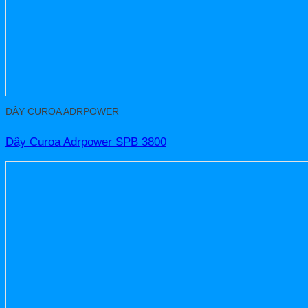
DÂY CUROA ADRPOWER
Dây Curoa Adrpower SPB 3800