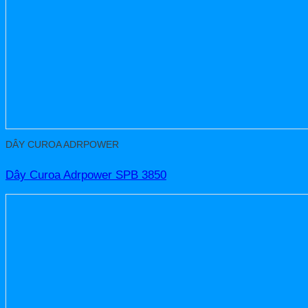
DÂY CUROA ADRPOWER
Dây Curoa Adrpower SPB 3850