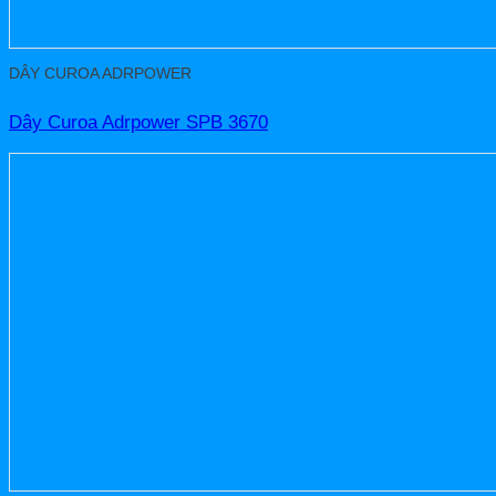
DÂY CUROA ADRPOWER
Dây Curoa Adrpower SPB 3670