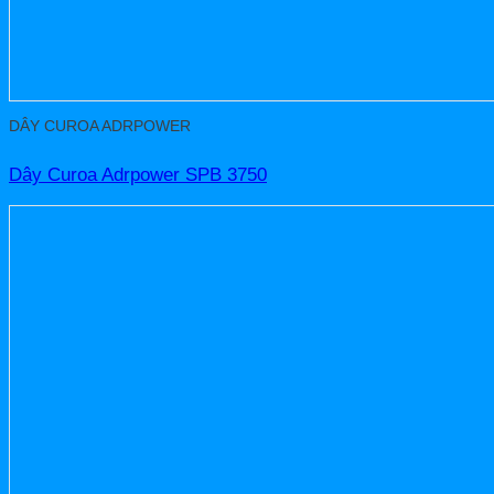
DÂY CUROA ADRPOWER
Dây Curoa Adrpower SPB 3750