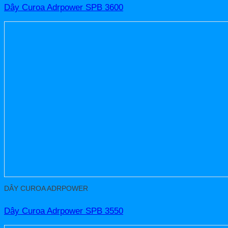
Dây Curoa Adrpower SPB 3600
DÂY CUROA ADRPOWER
Dây Curoa Adrpower SPB 3550