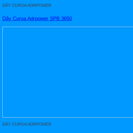
DÂY CUROA ADRPOWER
Dây Curoa Adrpower SPB 3650
DÂY CUROA ADRPOWER