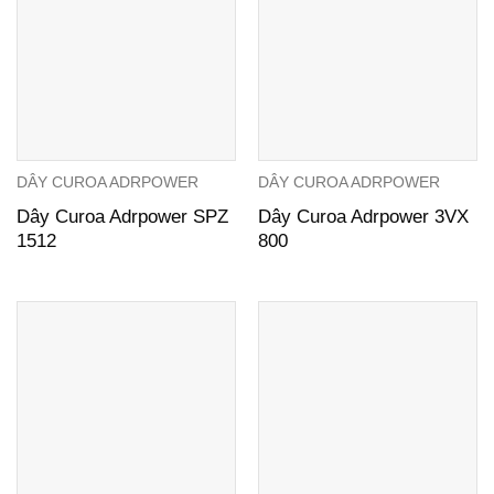
DÂY CUROA ADRPOWER
DÂY CUROA ADRPOWER
Dây Curoa Adrpower SPZ
Dây Curoa Adrpower 3VX
1512
800