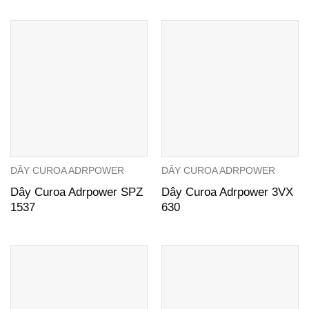
DÂY CUROA ADRPOWER
DÂY CUROA ADRPOWER
Dây Curoa Adrpower SPZ
Dây Curoa Adrpower 3VX
1537
630