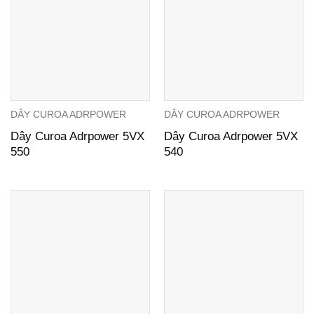
DÂY CUROA ADRPOWER
DÂY CUROA ADRPOWER
Dây Curoa Adrpower 5VX
Dây Curoa Adrpower 5VX
550
540