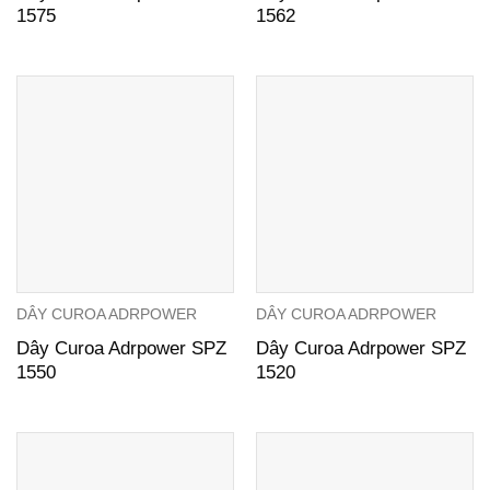
1575
1562
DÂY CUROA ADRPOWER
DÂY CUROA ADRPOWER
Dây Curoa Adrpower SPZ
Dây Curoa Adrpower SPZ
1550
1520