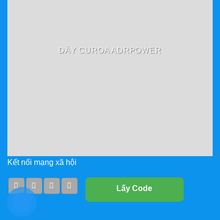
DÂY CUROA ADRPOWER
Kết nối mạng xã hội
Lấy Code