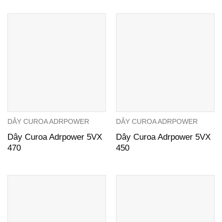
DÂY CUROA ADRPOWER
DÂY CUROA ADRPOWER
Dây Curoa Adrpower 5VX
Dây Curoa Adrpower 5VX
470
450