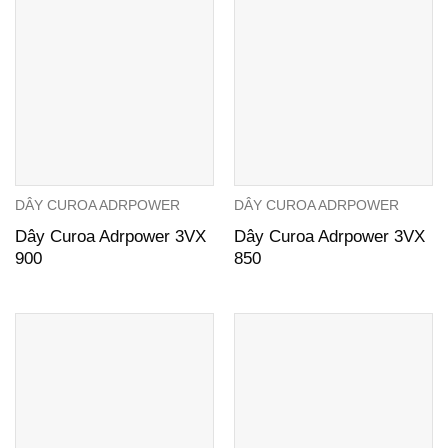
DÂY CUROA ADRPOWER
DÂY CUROA ADRPOWER
Dây Curoa Adrpower 3VX
Dây Curoa Adrpower 3VX
900
850