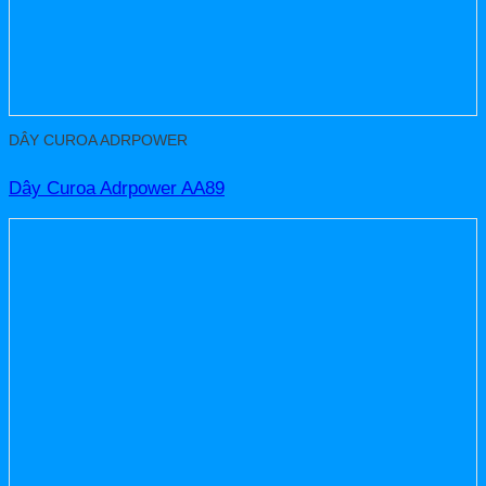
DÂY CUROA ADRPOWER
Dây Curoa Adrpower AA89