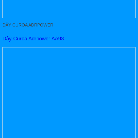
DÂY CUROA ADRPOWER
Dây Curoa Adrpower AA93