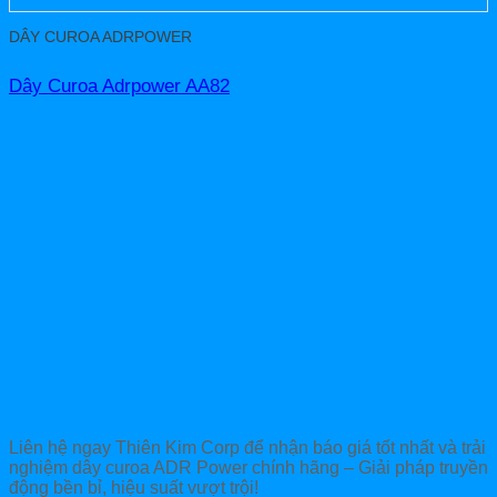
DÂY CUROA ADRPOWER
Dây Curoa Adrpower AA82
Liên hệ ngay Thiên Kim Corp để nhận báo giá tốt nhất và trải
nghiệm dây curoa ADR Power chính hãng – Giải pháp truyền
động bền bỉ, hiệu suất vượt trội!