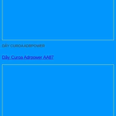
DÂY CUROA ADRPOWER
Dây Curoa Adrpower AA87