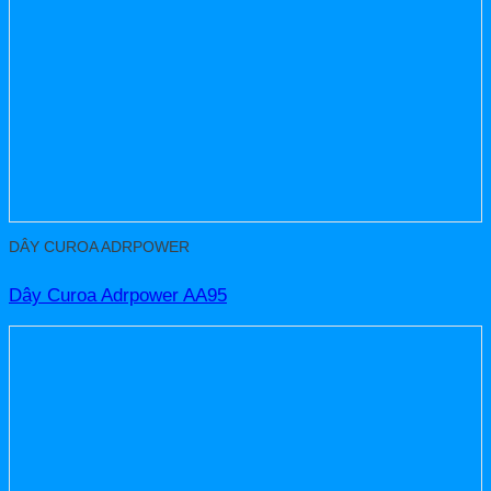
DÂY CUROA ADRPOWER
Dây Curoa Adrpower AA95