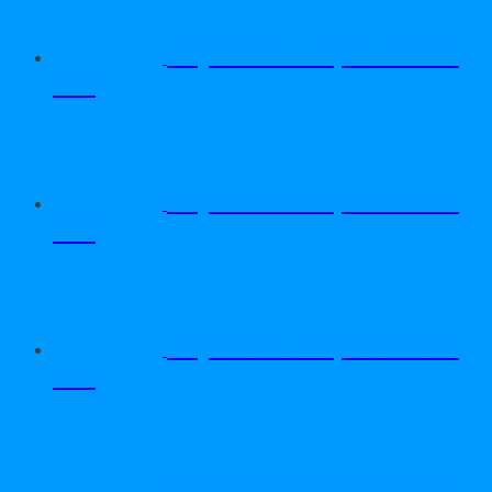
Dây Curoa Adrpower 5VX
610
Dây Curoa Adrpower 5VX
600
Dây Curoa Adrpower 5VX
590