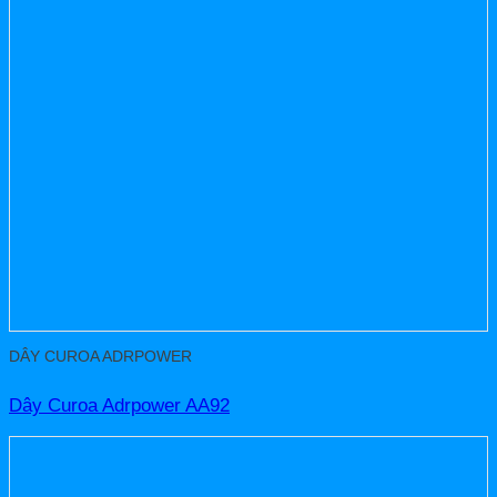
DÂY CUROA ADRPOWER
Dây Curoa Adrpower AA92