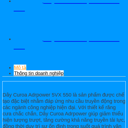
Dây Curoa Adrpower 5VX
580
Dây Curoa Adrpower 5VX
570
Mô tả
Thông tin doanh nghiệp
Dây Curoa Adrpower 5VX 550 là sản phẩm được chế
tạo đặc biệt nhằm đáp ứng nhu cầu truyền động trong
các ngành công nghiệp hiện đại. Với thiết kế răng
cưa chắc chắn, Dây Curoa Adrpower giúp giảm thiểu
hiện tượng trượt, tăng cường khả năng truyền tải lực,
đồng thời duy trì sự ổn định trong suốt quá trình vận