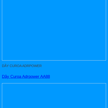
DÂY CUROA ADRPOWER
Dây Curoa Adrpower AA88