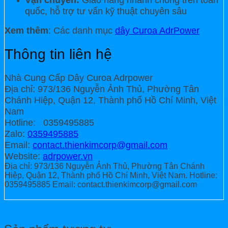
quốc, hỗ trợ tư vấn kỹ thuật chuyên sâu
Xem thêm
: Các danh mục
dây Curoa AdrPower
Thông tin liên hệ
Nhà Cung Cấp Dây Curoa Adrpower
Địa chỉ: 973/136 Nguyễn Ảnh Thủ, Phường Tân
Chánh Hiệp, Quận 12, Thành phố Hồ Chí Minh, Việt
Nam
Hotline: 0359495885
Zalo:
0359495885
Email:
contact.thienkimcorp@gmail.com
Website:
adrpower.vn
Địa chỉ: 973/136 Nguyễn Ảnh Thủ, Phường Tân Chánh
Hiệp, Quận 12, Thành phố Hồ Chí Minh, Việt Nam. Hotline:
0359495885 Email: contact.thienkimcorp@gmail.com