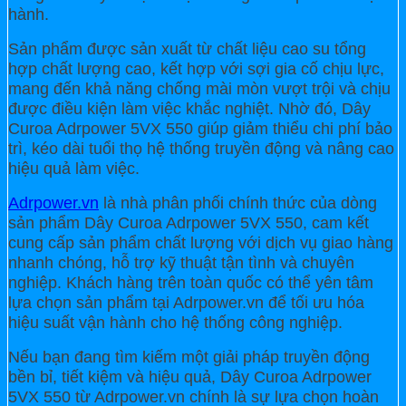
hành.
Sản phẩm được sản xuất từ chất liệu cao su tổng
hợp chất lượng cao, kết hợp với sợi gia cố chịu lực,
mang đến khả năng chống mài mòn vượt trội và chịu
được điều kiện làm việc khắc nghiệt. Nhờ đó, Dây
Curoa Adrpower 5VX 550 giúp giảm thiểu chi phí bảo
trì, kéo dài tuổi thọ hệ thống truyền động và nâng cao
hiệu quả làm việc.
Adrpower.vn
là nhà phân phối chính thức của dòng
sản phẩm Dây Curoa Adrpower 5VX 550, cam kết
cung cấp sản phẩm chất lượng với dịch vụ giao hàng
nhanh chóng, hỗ trợ kỹ thuật tận tình và chuyên
nghiệp. Khách hàng trên toàn quốc có thể yên tâm
lựa chọn sản phẩm tại Adrpower.vn để tối ưu hóa
hiệu suất vận hành cho hệ thống công nghiệp.
Nếu bạn đang tìm kiếm một giải pháp truyền động
bền bỉ, tiết kiệm và hiệu quả, Dây Curoa Adrpower
5VX 550 từ Adrpower.vn chính là sự lựa chọn hoàn