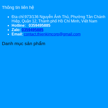
Thông tin liên hệ
Địa chỉ:973/136 Nguyễn Ảnh Thủ, Phường Tân Chánh
Hiệp, Quận 12, Thành phố Hồ Chí Minh, Việt Nam
Hotline: 0359495885
Zalo:
0359495885
Email:
contact.thienkimcorp@gmail.com
Danh mục sản phẩm