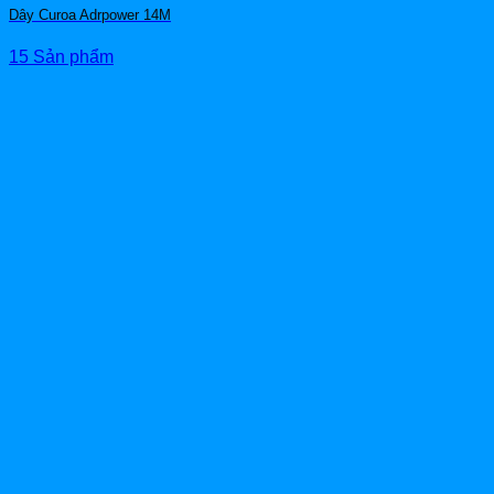
Dây Curoa Adrpower 14M
15 Sản phẩm