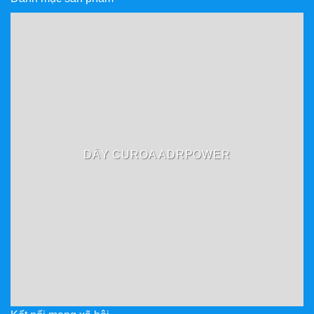
DÂY CUROA ADRPOWER