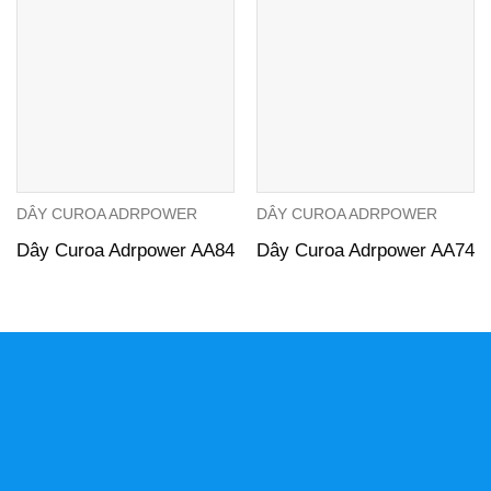
DÂY CUROA ADRPOWER
DÂY CUROA ADRPOWER
Dây Curoa Adrpower AA84
Dây Curoa Adrpower AA74