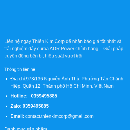
Liên hệ ngay Thiên Kim Corp để nhận báo giá tốt nhất và
trải nghiệm dây curoa ADR Power chính hãng – Giải pháp
truyền động bền bỉ, hiệu suất vượt trội!
Thông tin liên hệ
Địa chỉ:973/136 Nguyễn Ảnh Thủ, Phường Tân Chánh
Hiệp, Quận 12, Thành phố Hồ Chí Minh, Việt Nam
Hotline: 0359495885
Zalo:
0359495885
Email:
contact.thienkimcorp@gmail.com
Danh mục sản phẩm