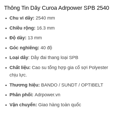
Thông Tin Dây Curoa Adrpower SPB 2540
Chu vi dây:
2540 mm
Chiều rộng:
16.3 mm
Độ dày:
13 mm
Góc nghiêng:
40 độ
Loại dây
: Dây đai thang loại SPB
Chất liệu:
Cao su tổng hợp gia cố sợi Polyester
chịu lực.
Thương hiệu:
BANDO / SUNDT / OPTIBELT
Phân phối:
Adrpower.vn
Vận chuyển:
Giao hàng toàn quốc