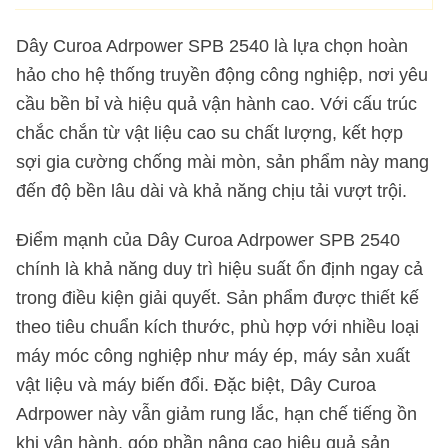
Dây Curoa Adrpower SPB 2540 là lựa chọn hoàn
hảo cho hệ thống truyền động công nghiệp, nơi yêu
cầu bền bỉ và hiệu quả vận hành cao. Với cấu trúc
chắc chắn từ vật liệu cao su chất lượng, kết hợp
sợi gia cường chống mài mòn, sản phẩm này mang
đến độ bền lâu dài và khả năng chịu tải vượt trội.
Điểm mạnh của Dây Curoa Adrpower SPB 2540
chính là khả năng duy trì hiệu suất ổn định ngay cả
trong điều kiện giải quyết. Sản phẩm được thiết kế
theo tiêu chuẩn kích thước, phù hợp với nhiều loại
máy móc công nghiệp như máy ép, máy sản xuất
vật liệu và máy biến đổi. Đặc biệt, Dây Curoa
Adrpower này vẫn giảm rung lắc, hạn chế tiếng ồn
khi vận hành, góp phần nâng cao hiệu quả sản