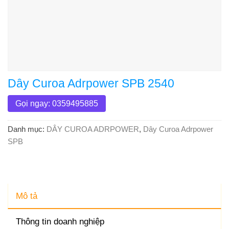
Dây Curoa Adrpower SPB 2540
Gọi ngay: 0359495885
Danh mục:
DÂY CUROA ADRPOWER
,
Dây Curoa Adrpower
SPB
Mô tả
Thông tin doanh nghiệp