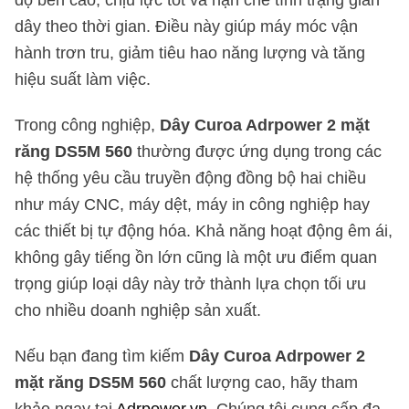
dây theo thời gian. Điều này giúp máy móc vận
hành trơn tru, giảm tiêu hao năng lượng và tăng
hiệu suất làm việc.
Trong công nghiệp,
Dây Curoa Adrpower 2 mặt
răng DS5M 560
thường được ứng dụng trong các
hệ thống yêu cầu truyền động đồng bộ hai chiều
như máy CNC, máy dệt, máy in công nghiệp hay
các thiết bị tự động hóa. Khả năng hoạt động êm ái,
không gây tiếng ồn lớn cũng là một ưu điểm quan
trọng giúp loại dây này trở thành lựa chọn tối ưu
cho nhiều doanh nghiệp sản xuất.
Nếu bạn đang tìm kiếm
Dây Curoa Adrpower 2
mặt răng DS5M 560
chất lượng cao, hãy tham
khảo ngay tại
Adrpower.vn
. Chúng tôi cung cấp đa