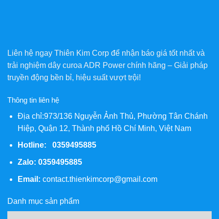
Liên hệ ngay Thiên Kim Corp để nhận báo giá tốt nhất và
trải nghiệm dây curoa ADR Power chính hãng – Giải pháp
truyền động bền bỉ, hiệu suất vượt trội!
Thông tin liên hệ
Địa chỉ:973/136 Nguyễn Ảnh Thủ, Phường Tân Chánh
Hiệp, Quận 12, Thành phố Hồ Chí Minh, Việt Nam
Hotline: 0359495885
Zalo:
0359495885
Email:
contact.thienkimcorp@gmail.com
Danh mục sản phẩm