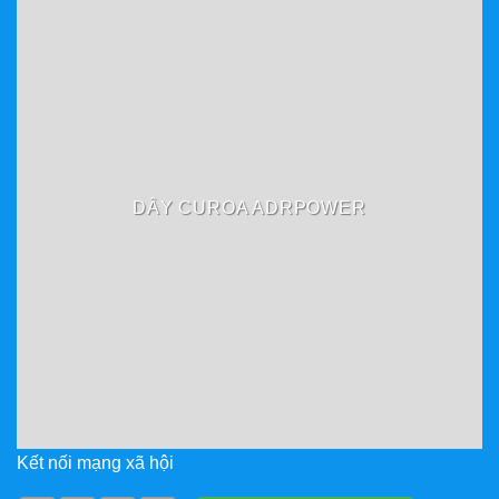
DÂY CUROA ADRPOWER
Kết nối mạng xã hội