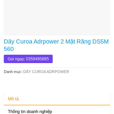
Dây Curoa Adrpower 2 Mặt Răng DS5M
560
Gọi ngay: 0359495885
Danh mục:
DÂY CUROA ADRPOWER
Mô tả
Thông tin doanh nghiệp