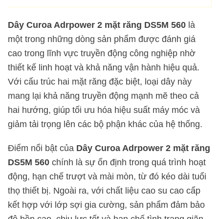
Dây Curoa Adrpower 2 mặt răng DS5M 560
là
một trong những dòng sản phẩm được đánh giá
cao trong lĩnh vực truyền động công nghiệp nhờ
thiết kế linh hoạt và khả năng vận hành hiệu quả.
Với cấu trúc hai mặt răng đặc biệt, loại dây này
mang lại khả năng truyền động mạnh mẽ theo cả
hai hướng, giúp tối ưu hóa hiệu suất máy móc và
giảm tải trọng lên các bộ phận khác của hệ thống.
Điểm nổi bật của
Dây Curoa Adrpower 2 mặt răng
DS5M 560
chính là sự ổn định trong quá trình hoạt
động, hạn chế trượt và mài mòn, từ đó kéo dài tuổi
thọ thiết bị. Ngoài ra, với chất liệu cao su cao cấp
kết hợp với lớp sợi gia cường, sản phẩm đảm bảo
độ bền cao, chịu lực tốt và hạn chế tình trạng giãn