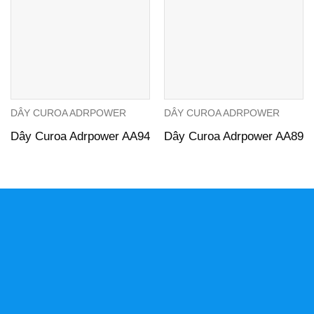
DÂY CUROA ADRPOWER
DÂY CUROA ADRPOWER
Dây Curoa Adrpower AA94
Dây Curoa Adrpower AA89