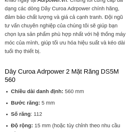
dạng các dòng Dây Curoa Adrpower chính hãng,
đảm bảo chất lượng và giá cả cạnh tranh. Đội ngũ
tư vấn chuyên nghiệp của chúng tôi sẽ giúp bạn
chọn lựa sản phẩm phù hợp nhất với hệ thống máy
móc của mình, giúp tối ưu hóa hiệu suất và kéo dài
tuổi thọ thiết bị.
Dây Curoa Adrpower 2 Mặt Răng DS5M
560
Chiều dài danh định:
560 mm
Bước răng:
5 mm
Số răng
: 112
Độ rộng:
15 mm (hoặc tùy chỉnh theo nhu cầu