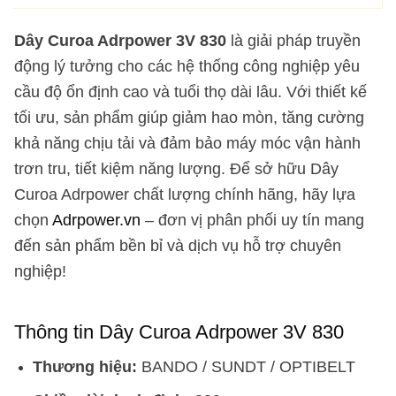
Dây Curoa Adrpower 3V 830
là giải pháp truyền
động lý tưởng cho các hệ thống công nghiệp yêu
cầu độ ổn định cao và tuổi thọ dài lâu. Với thiết kế
tối ưu, sản phẩm giúp giảm hao mòn, tăng cường
khả năng chịu tải và đảm bảo máy móc vận hành
trơn tru, tiết kiệm năng lượng. Để sở hữu Dây
Curoa Adrpower chất lượng chính hãng, hãy lựa
chọn
Adrpower.vn
– đơn vị phân phối uy tín mang
đến sản phẩm bền bỉ và dịch vụ hỗ trợ chuyên
nghiệp!
Thông tin Dây Curoa Adrpower 3V 830
Thương hiệu:
BANDO / SUNDT / OPTIBELT