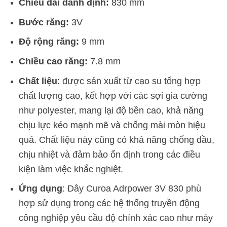
Chiều dài danh định:
830 mm
Bước răng:
3V
Độ rộng răng:
9 mm
Chiều cao răng:
7.8 mm
Chất liệu
: được sản xuất từ cao su tổng hợp
chất lượng cao, kết hợp với các sợi gia cường
như polyester, mang lại độ bền cao, khả năng
chịu lực kéo mạnh mẽ và chống mài mòn hiệu
quả. Chất liệu này cũng có khả năng chống dầu,
chịu nhiệt và đảm bảo ổn định trong các điều
kiện làm việc khắc nghiệt.
Ứng dụng
: Dây Curoa Adrpower 3V 830 phù
hợp sử dụng trong các hệ thống truyền động
công nghiệp yêu cầu độ chính xác cao như máy