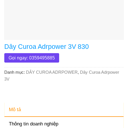
Dây Curoa Adrpower 3V 830
Gọi ngay: 0359495885
Danh mục:
DÂY CUROA ADRPOWER
,
Dây Curoa Adrpower
3V
Mô tả
Thông tin doanh nghiệp