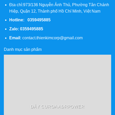
Địa chỉ:973/136 Nguyễn Ảnh Thủ, Phường Tân Chánh
Hiệp, Quận 12, Thành phố Hồ Chí Minh, Việt Nam
Hotline: 0359495885
Zalo:
0359495885
Email:
contact.thienkimcorp@gmail.com
Danh mục sản phẩm
DÂY CUROA ADRPOWER