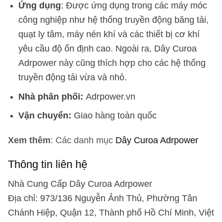
Ứng dụng
: Được ứng dụng trong các máy móc
công nghiệp như hệ thống truyền động băng tải,
quạt ly tâm, máy nén khí và các thiết bị cơ khí
yêu cầu độ ổn định cao. Ngoài ra, Dây Curoa
Adrpower này cũng thích hợp cho các hệ thống
truyền động tải vừa và nhỏ.
Nhà phân phối:
Adrpower.vn
Vận chuyển:
Giao hàng toàn quốc
Xem thêm
: Các danh mục
Dây Curoa Adrpower
Thông tin liên hệ
Nhà Cung Cấp Dây Curoa Adrpower
Địa chỉ: 973/136 Nguyễn Ảnh Thủ, Phường Tân
Chánh Hiệp, Quận 12, Thành phố Hồ Chí Minh, Việt