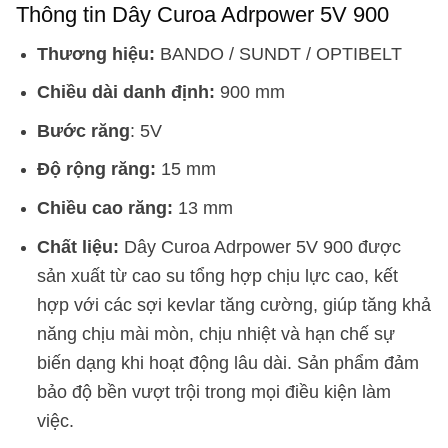
Thông tin Dây Curoa Adrpower 5V 900
Thương hiệu:
BANDO / SUNDT / OPTIBELT
Chiều dài danh định:
900 mm
Bước răng
: 5V
Độ rộng răng:
15 mm
Chiều cao răng:
13 mm
Chất liệu:
Dây Curoa Adrpower 5V 900 được
sản xuất từ cao su tổng hợp chịu lực cao, kết
hợp với các sợi kevlar tăng cường, giúp tăng khả
năng chịu mài mòn, chịu nhiệt và hạn chế sự
biến dạng khi hoạt động lâu dài. Sản phẩm đảm
bảo độ bền vượt trội trong mọi điều kiện làm
việc.