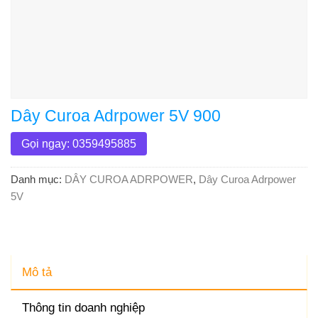
Dây Curoa Adrpower 5V 900
Gọi ngay: 0359495885
Danh mục:
DÂY CUROA ADRPOWER
,
Dây Curoa Adrpower
5V
Mô tả
Thông tin doanh nghiệp