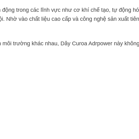
 động trong các lĩnh vực như cơ khí chế tạo, tự động h
i. Nhờ vào chất liệu cao cấp và công nghệ sản xuất tiê
ện môi trường khác nhau, Dây Curoa Adrpower này khôn