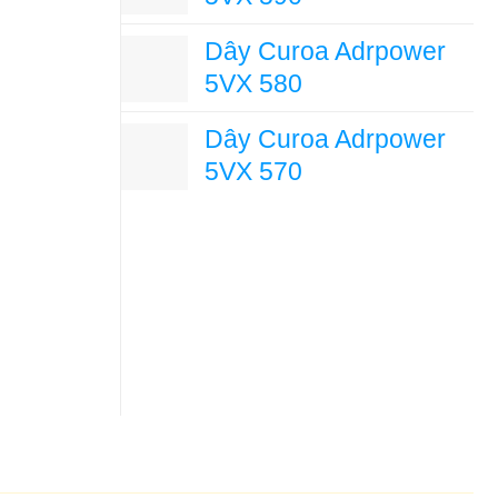
Dây Curoa Adrpower
5VX 580
Dây Curoa Adrpower
5VX 570