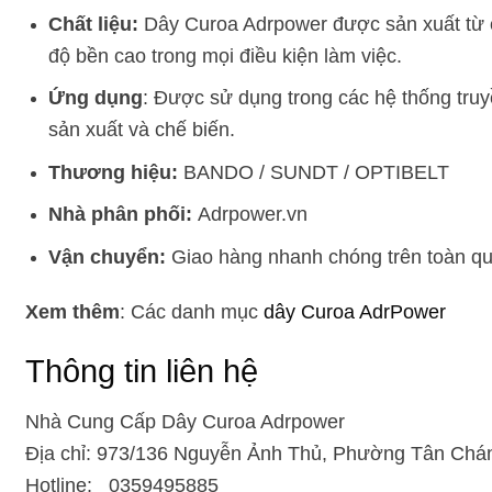
Chất liệu:
Dây Curoa Adrpower được sản xuất từ ca
độ bền cao trong mọi điều kiện làm việc.
Ứng dụng
: Được sử dụng trong các hệ thống truy
sản xuất và chế biến.
Thương hiệu:
BANDO / SUNDT / OPTIBELT
Nhà phân phối:
Adrpower.vn
Vận chuyển:
Giao hàng nhanh chóng trên toàn quốc
Xem thêm
: Các danh mục
dây Curoa AdrPower
Thông tin liên hệ
Nhà Cung Cấp Dây Curoa Adrpower
Địa chỉ: 973/136 Nguyễn Ảnh Thủ, Phường Tân Chán
Hotline: 0359495885