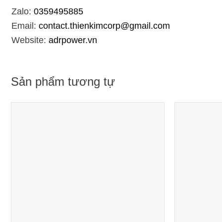
Zalo:
0359495885
Email:
contact.thienkimcorp@gmail.com
Website:
adrpower.vn
Sản phẩm tương tự