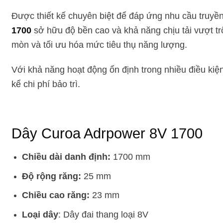
Được thiết kế chuyên biệt để đáp ứng nhu cầu truyền
1700
sở hữu độ bền cao và khả năng chịu tải vượt trộ
mòn và tối ưu hóa mức tiêu thụ năng lượng.
Với khả năng hoạt động ổn định trong nhiều điều ki
kể chi phí bảo trì.
Dây Curoa Adrpower 8V 1700
Chiều dài danh định:
1700 mm
Độ rộng răng:
25 mm
Chiều cao răng:
23 mm
Loại dây
: Dây đai thang loại 8V