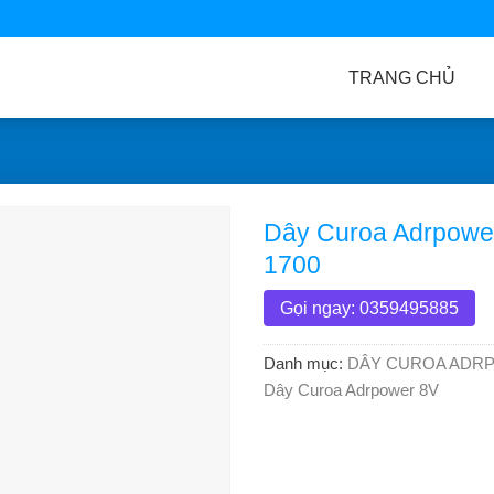
TRANG CHỦ
Dây Curoa Adrpowe
1700
Gọi ngay: 0359495885
Danh mục:
DÂY CUROA ADR
Dây Curoa Adrpower 8V