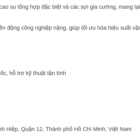
o su tổng hợp đặc biệt và các sợi gia cường, mang lại
ền động công nghiệp nặng, giúp tối ưu hóa hiệu suất vận
, hỗ trợ kỹ thuật tận tình
h Hiệp, Quận 12, Thành phố Hồ Chí Minh, Việt Nam