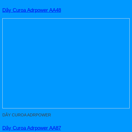
Dây Curoa Adrpower AA48
DÂY CUROA ADRPOWER
Dây Curoa Adrpower AA87