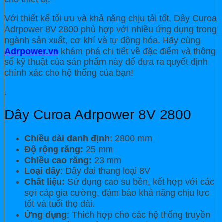
Với thiết kế tối ưu và khả năng chịu tải tốt, Dây Curoa
Adrpower 8V 2800 phù hợp với nhiều ứng dụng trong
ngành sản xuất, cơ khí và tự động hóa. Hãy cùng
Adrpower.vn
khám phá chi tiết về đặc điểm và thông
số kỹ thuật của sản phẩm này để đưa ra quyết định
chính xác cho hệ thống của bạn!
.
Dây Curoa Adrpower 8V 2800
Chiều dài danh định:
2800 mm
Độ rộng răng:
25 mm
Chiều cao răng:
23 mm
Loại dây
: Dây đai thang loại 8V
Chất liệu:
Sử dụng cao su bền, kết hợp với các
sợi cáp gia cường, đảm bảo khả năng chịu lực
tốt và tuổi thọ dài.
Ứng dụng
: Thích hợp cho các hệ thống truyền