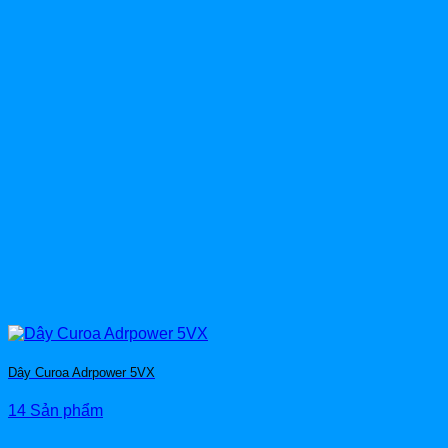
Dây Curoa Adrpower 5VX
14 Sản phẩm