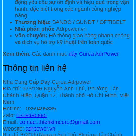
động yêu cầu sự ổn định và hiệu quả trong vận
hành, đặc biệt trong các ngành công nghiệp
nặng.
Thương hiệu:
BANDO / SUNDT / OPTIBELT
Nhà phân phối:
Adrpower.vn
Vận chuyển:
Hệ thống giao hàng nhanh chóng
và dịch vụ hỗ trợ kỹ thuật trên toàn quốc
Xem thêm
: Các danh mục
dây Curoa AdrPower
Thông tin liên hệ
Nhà Cung Cấp Dây Curoa Adrpower
Địa chỉ: 973/136 Nguyễn Ảnh Thủ, Phường Tân
Chánh Hiệp, Quận 12, Thành phố Hồ Chí Minh, Việt
Nam
Hotline: 0359495885
Zalo:
0359495885
Email:
contact.thienkimcorp@gmail.com
Website:
adrpower.vn
Địa chỉ: 973/136 Nguyễn Ảnh Thủ, Phường Tân Chánh