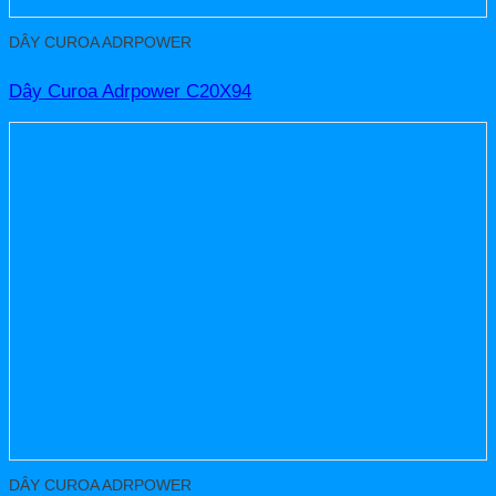
DÂY CUROA ADRPOWER
Dây Curoa Adrpower C20X94
DÂY CUROA ADRPOWER