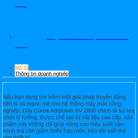
580
Dây Curoa Adrpower 5VX
570
Mô tả
Thông tin doanh nghiệp
Nếu bạn đang tìm kiếm một giải pháp truyền động
bền bỉ và mạnh mẽ cho hệ thống máy móc công
nghiệp, Dây Curoa Adrpower 8V 2800 chính là sự lựa
chọn lý tưởng. Được chế tạo từ vật liệu cao cấp, sản
phẩm này không chỉ giúp nâng cao hiệu suất vận
hành mà còn giảm thiểu hao mòn, kéo dài tuổi thọ
cho thiết bị.