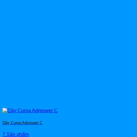
Dây Curoa Adrpower C
7 Sản phẩm