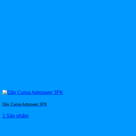
Dây Curoa Adrpower 3PK
1 Sản phẩm