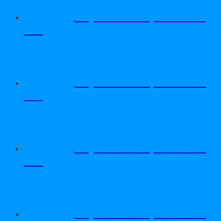
Dây Curoa Adrpower 5VX
610
Dây Curoa Adrpower 5VX
600
Dây Curoa Adrpower 5VX
590
Dây Curoa Adrpower 5VX