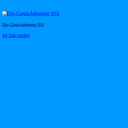
Dây Curoa Adrpower 3VX
34 Sản phẩm