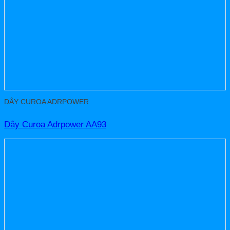
DÂY CUROA ADRPOWER
Dây Curoa Adrpower AA93