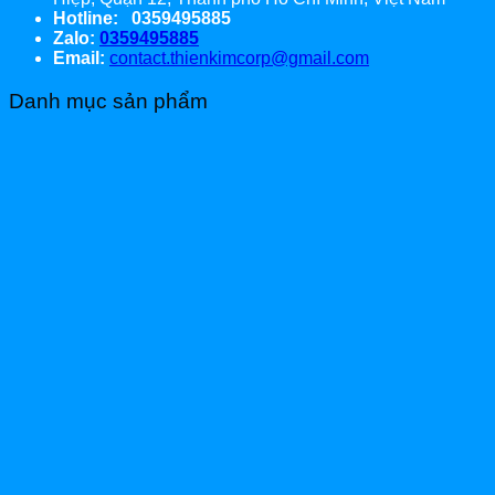
Hotline: 0359495885
Zalo:
0359495885
Email:
contact.thienkimcorp@gmail.com
Danh mục sản phẩm