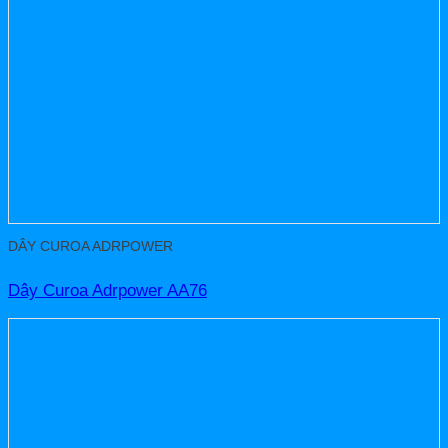
DÂY CUROA ADRPOWER
Dây Curoa Adrpower AA76