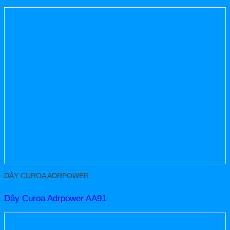
DÂY CUROA ADRPOWER
Dây Curoa Adrpower AA91