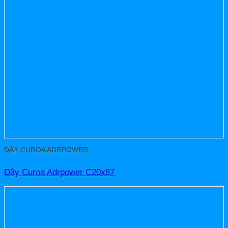
DÂY CUROA ADRPOWER
Dây Curoa Adrpower C20x87