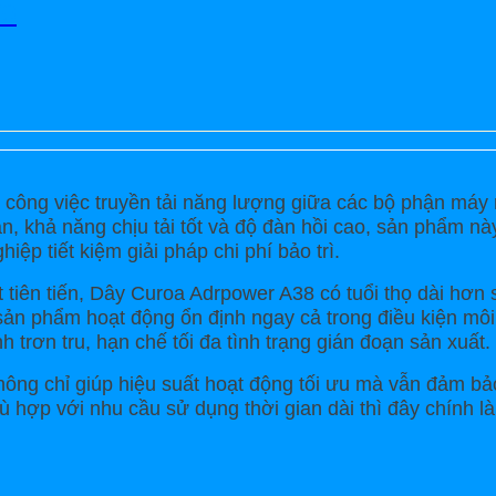
70
 công việc truyền tải năng lượng giữa các bộ phận máy
n, khả năng chịu tải tốt và độ đàn hồi cao, sản phẩm này
iệp tiết kiệm giải pháp chi phí bảo trì.
 tiên tiến, Dây Curoa Adrpower A38 có tuổi thọ dài hơn
 sản phẩm hoạt động ổn định ngay cả trong điều kiện mô
trơn tru, hạn chế tối đa tình trạng gián đoạn sản xuất.
ông chỉ giúp hiệu suất hoạt động tối ưu mà vẫn đảm bảo
 hợp với nhu cầu sử dụng thời gian dài thì đây chính là