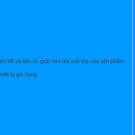
 tốt và bền bỉ, giúp kéo dài tuổi thọ của sản phẩm
iết bị gia dụng.