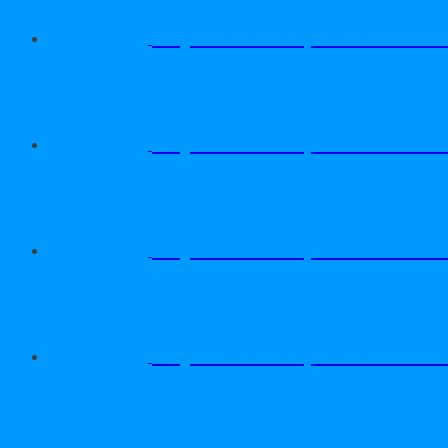
Dây Curoa Adrpower 5VX 6
Dây Curoa Adrpower 5VX 6
Dây Curoa Adrpower 5VX 5
Dây Curoa Adrpower 5VX 5