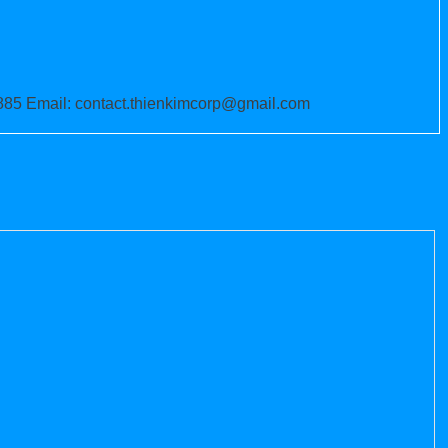
885 Email: contact.thienkimcorp@gmail.com