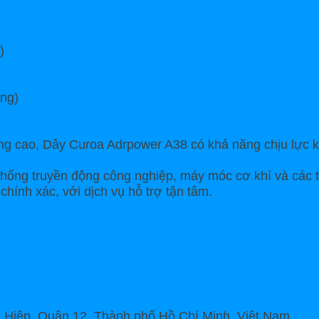
)
ng)
g cao, Dây Curoa Adrpower A38 có khả năng chịu lực kéo
hống truyền động công nghiệp, máy móc cơ khí và các th
hính xác, với dịch vụ hỗ trợ tận tâm.
 Hiệp, Quận 12, Thành phố Hồ Chí Minh, Việt Nam