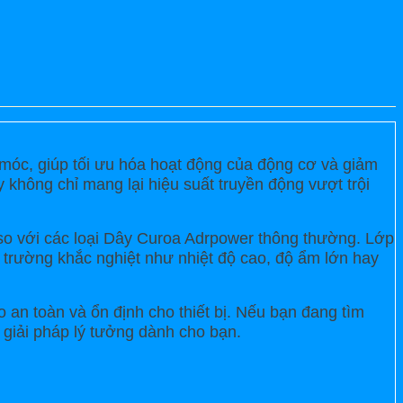
 móc, giúp tối ưu hóa hoạt động của động cơ và giảm
 không chỉ mang lại hiệu suất truyền động vượt trội
 so với các loại Dây Curoa Adrpower thông thường. Lớp
i trường khắc nghiệt như nhiệt độ cao, độ ẩm lớn hay
 an toàn và ổn định cho thiết bị. Nếu bạn đang tìm
 giải pháp lý tưởng dành cho bạn.