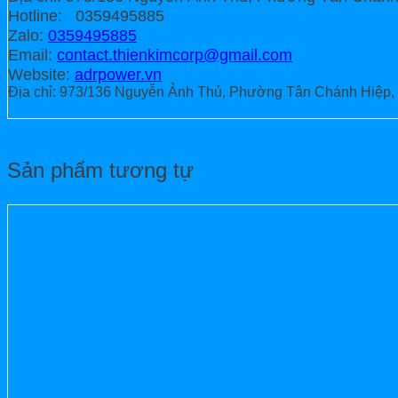
Hotline: 0359495885
Zalo:
0359495885
Email:
contact.thienkimcorp@gmail.com
Website:
adrpower.vn
Địa chỉ: 973/136 Nguyễn Ảnh Thủ, Phường Tân Chánh Hiệp, 
Sản phẩm tương tự