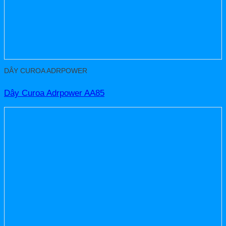
DÂY CUROA ADRPOWER
Dây Curoa Adrpower AA85