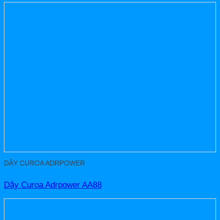
DÂY CUROA ADRPOWER
Dây Curoa Adrpower AA88