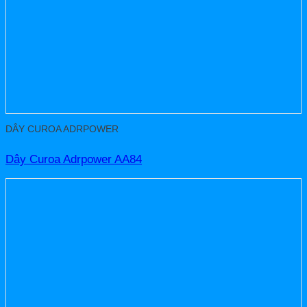
DÂY CUROA ADRPOWER
Dây Curoa Adrpower AA84