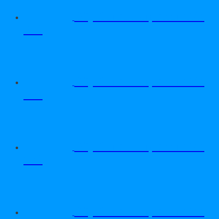
Dây Curoa Adrpower 5VX
610
Dây Curoa Adrpower 5VX
600
Dây Curoa Adrpower 5VX
590
Dây Curoa Adrpower 5VX