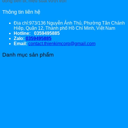
động bền bỉ, hiệu suất vượt trội!
Thông tin liên hệ
Địa chỉ:973/136 Nguyễn Ảnh Thủ, Phường Tân Chánh
Hiệp, Quận 12, Thành phố Hồ Chí Minh, Việt Nam
Hotline: 0359495885
Zalo:
0359495885
Email:
contact.thienkimcorp@gmail.com
Danh mục sản phẩm