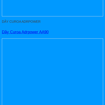
DÂY CUROA ADRPOWER
Dây Curoa Adrpower AA90