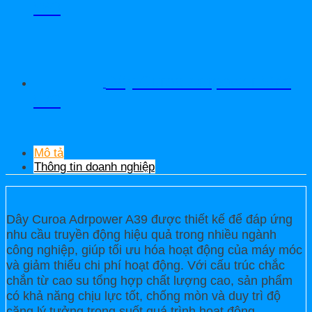
580
Dây Curoa Adrpower 5VX
570
Mô tả
Thông tin doanh nghiệp
Dây Curoa Adrpower A39 được thiết kế để đáp ứng
nhu cầu truyền động hiệu quả trong nhiều ngành
công nghiệp, giúp tối ưu hóa hoạt động của máy móc
và giảm thiểu chi phí hoạt động. Với cấu trúc chắc
chắn từ cao su tổng hợp chất lượng cao, sản phẩm
có khả năng chịu lực tốt, chống mòn và duy trì độ
căng lý tưởng trong suốt quá trình hoạt động.