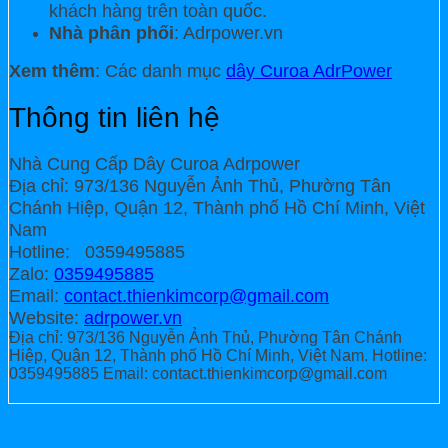
khách hàng trên toàn quốc.
Nhà phân phối
: Adrpower.vn
Xem thêm
: Các danh mục
dây Curoa AdrPower
Thông tin liên hệ
Nhà Cung Cấp Dây Curoa Adrpower
Địa chỉ: 973/136 Nguyễn Ảnh Thủ, Phường Tân
Chánh Hiệp, Quận 12, Thành phố Hồ Chí Minh, Việt
Nam
Hotline: 0359495885
Zalo:
0359495885
Email:
contact.thienkimcorp@gmail.com
Website:
adrpower.vn
Địa chỉ: 973/136 Nguyễn Ảnh Thủ, Phường Tân Chánh
Hiệp, Quận 12, Thành phố Hồ Chí Minh, Việt Nam. Hotline:
0359495885 Email: contact.thienkimcorp@gmail.com