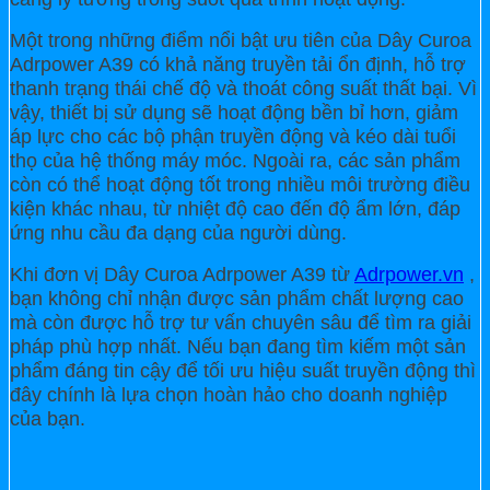
Một trong những điểm nổi bật ưu tiên của Dây Curoa
Adrpower A39 có khả năng truyền tải ổn định, hỗ trợ
thanh trạng thái chế độ và thoát công suất thất bại. Vì
vậy, thiết bị sử dụng sẽ hoạt động bền bỉ hơn, giảm
áp lực cho các bộ phận truyền động và kéo dài tuổi
thọ của hệ thống máy móc. Ngoài ra, các sản phẩm
còn có thể hoạt động tốt trong nhiều môi trường điều
kiện khác nhau, từ nhiệt độ cao đến độ ẩm lớn, đáp
ứng nhu cầu đa dạng của người dùng.
Khi đơn vị Dây Curoa Adrpower A39 từ
Adrpower.vn
,
bạn không chỉ nhận được sản phẩm chất lượng cao
mà còn được hỗ trợ tư vấn chuyên sâu để tìm ra giải
pháp phù hợp nhất. Nếu bạn đang tìm kiếm một sản
phẩm đáng tin cậy để tối ưu hiệu suất truyền động thì
đây chính là lựa chọn hoàn hảo cho doanh nghiệp
của bạn.