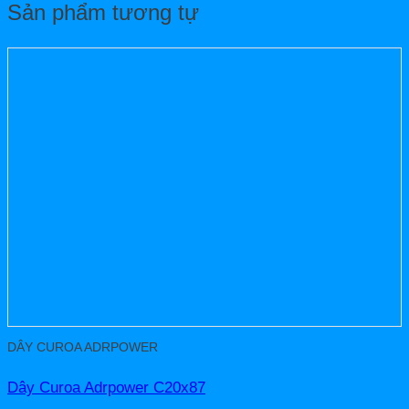
Sản phẩm tương tự
DÂY CUROA ADRPOWER
Dây Curoa Adrpower C20x87