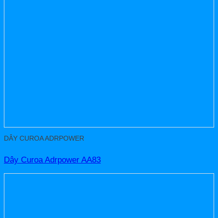
DÂY CUROA ADRPOWER
Dây Curoa Adrpower AA83