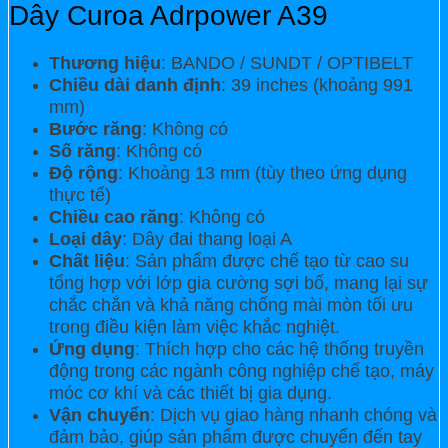
Dây Curoa Adrpower A39
Thương hiệu
: BANDO / SUNDT / OPTIBELT
Chiều dài danh định
: 39 inches (khoảng 991
mm)
Bước răng
: Không có
Số răng
: Không có
Độ rộng
: Khoảng 13 mm (tùy theo ứng dụng
thực tế)
Chiều cao răng
: Không có
Loại dây
: Dây đai thang loại A
Chất liệu
: Sản phẩm được chế tạo từ cao su
tổng hợp với lớp gia cường sợi bố, mang lại sự
chắc chắn và khả năng chống mài mòn tối ưu
trong điều kiện làm việc khắc nghiệt.
Ứng dụng
: Thích hợp cho các hệ thống truyền
động trong các ngành công nghiệp chế tạo, máy
móc cơ khí và các thiết bị gia dụng.
Vận chuyển
: Dịch vụ giao hàng nhanh chóng và
đảm bảo, giúp sản phẩm được chuyển đến tay