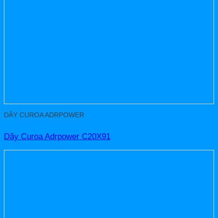
DÂY CUROA ADRPOWER
Dây Curoa Adrpower C20X91