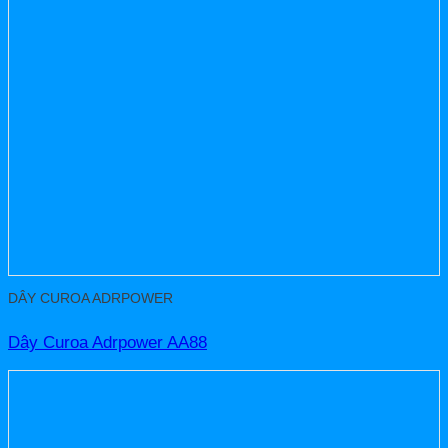
DÂY CUROA ADRPOWER
Dây Curoa Adrpower AA88