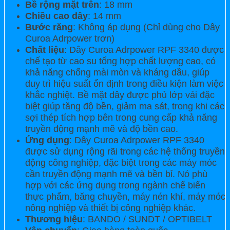
Bề rộng mặt trên
: 18 mm
Chiều cao dây
: 14 mm
Bước răng
: Không áp dụng (Chỉ dùng cho Dây
Curoa Adrpower trơn)
Chất liệu
: Dây Curoa Adrpower RPF 3340 được
chế tạo từ cao su tổng hợp chất lượng cao, có
khả năng chống mài mòn và kháng dầu, giúp
duy trì hiệu suất ổn định trong điều kiện làm việc
khắc nghiệt. Bề mặt dây được phủ lớp vải đặc
biệt giúp tăng độ bền, giảm ma sát, trong khi các
sợi thép tích hợp bên trong cung cấp khả năng
truyền động mạnh mẽ và độ bền cao.
Ứng dụng
: Dây Curoa Adrpower RPF 3340
được sử dụng rộng rãi trong các hệ thống truyền
động công nghiệp, đặc biệt trong các máy móc
cần truyền động mạnh mẽ và bền bỉ. Nó phù
hợp với các ứng dụng trong ngành chế biến
thực phẩm, băng chuyền, máy nén khí, máy móc
nông nghiệp và thiết bị công nghiệp khác.
Thương hiệu
: BANDO / SUNDT / OPTIBELT