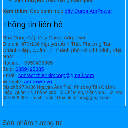
Vận chuyển
: Giao hàng toàn quốc
Xem thêm
: Các danh mục
dây Curoa AdrPower
Thông tin liên hệ
Nhà Cung Cấp Dây Curoa Adrpower
Địa chỉ: 973/136 Nguyễn Ảnh Thủ, Phường Tân
Chánh Hiệp, Quận 12, Thành phố Hồ Chí Minh, Việt
Nam
Hotline: 0359495885
Zalo:
0359495885
Email:
contact.thienkimcorp@gmail.com
Website:
adrpower.vn
Địa chỉ: 973/136 Nguyễn Ảnh Thủ, Phường Tân Chánh
Hiệp, Quận 12, Thành phố Hồ Chí Minh, Việt Nam. Hotline:
0359495885 Email: contact.thienkimcorp@gmail.com
Sản phẩm tương tự