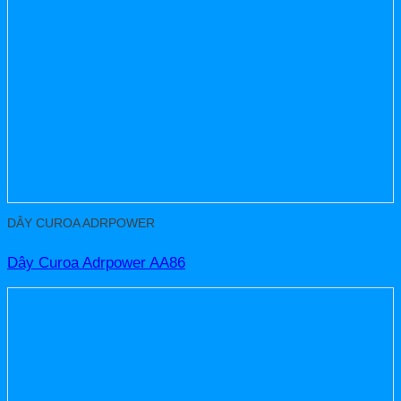
DÂY CUROA ADRPOWER
Dây Curoa Adrpower AA86