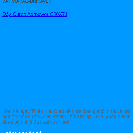
DÂY CUROA ADRPOWER
Dây Curoa Adrpower C20X71
Liên hệ ngay Thiên Kim Corp để nhận báo giá tốt nhất và trải
nghiệm dây curoa ADR Power chính hãng – Giải pháp truyền
động bền bỉ, hiệu suất vượt trội!