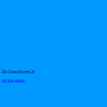
Dây Curoa Adrpower 3V
44 Sản phẩm