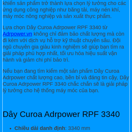
khiến sản phẩm trở thành lựa chọn lý tưởng cho các
ứng dụng công nghiệp như băng tải, máy nén khí,
máy móc nông nghiệp và sản xuất thực phẩm.
Lựa chọn Dây Curoa Adrpower RPF 3340 từ
Adrpower.vn
không chỉ đảm bảo chất lượng mà còn
đi kèm với dịch vụ hỗ trợ kỹ thuật chuyên sâu. Đội
ngũ chuyên gia giàu kinh nghiệm sẽ giúp bạn tìm ra
giải pháp phù hợp nhất, tối ưu hóa hiệu suất vận
hành và giảm chi phí bảo trì.
Nếu bạn đang tìm kiếm một sản phẩm Dây Curoa
Adrpower chất lượng cao, bền bỉ và đáng tin cậy, Dây
Curoa Adrpower RPF 3340 chắc chắn sẽ là giải pháp
lý tưởng cho hệ thống máy móc của bạn.
Dây Curoa Adrpower RPF 3340
Chiều dài danh định
: 3340 mm