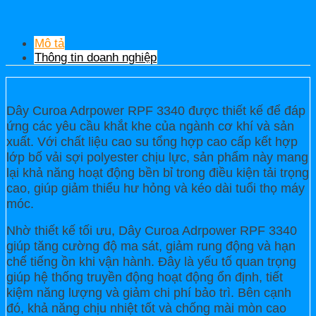
Mô tả
Thông tin doanh nghiệp
Dây Curoa Adrpower RPF 3340 được thiết kế để đáp
ứng các yêu cầu khắt khe của ngành cơ khí và sản
xuất. Với chất liệu cao su tổng hợp cao cấp kết hợp
lớp bố vải sợi polyester chịu lực, sản phẩm này mang
lại khả năng hoạt động bền bỉ trong điều kiện tải trọng
cao, giúp giảm thiểu hư hỏng và kéo dài tuổi thọ máy
móc.
Nhờ thiết kế tối ưu, Dây Curoa Adrpower RPF 3340
giúp tăng cường độ ma sát, giảm rung động và hạn
chế tiếng ồn khi vận hành. Đây là yếu tố quan trọng
giúp hệ thống truyền động hoạt động ổn định, tiết
kiệm năng lượng và giảm chi phí bảo trì. Bên cạnh
đó, khả năng chịu nhiệt tốt và chống mài mòn cao