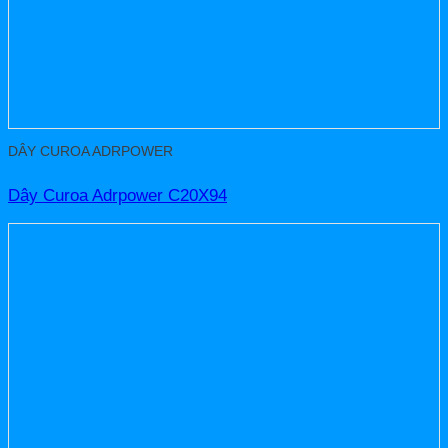
DÂY CUROA ADRPOWER
Dây Curoa Adrpower C20X94