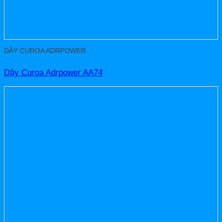
DÂY CUROA ADRPOWER
Dây Curoa Adrpower AA74