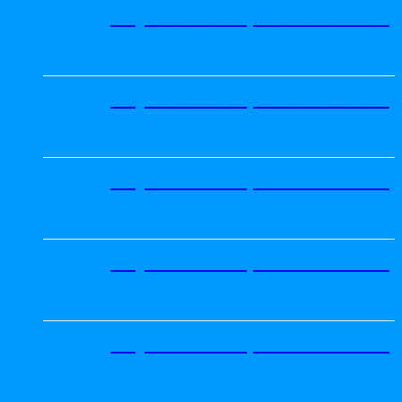
Dây Curoa Adrpower 5VX 610
Dây Curoa Adrpower 5VX 600
Dây Curoa Adrpower 5VX 590
Dây Curoa Adrpower 5VX 580
Dây Curoa Adrpower 5VX 570