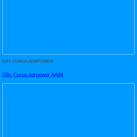
DÂY CUROA ADRPOWER
Dây Curoa Adrpower AA94