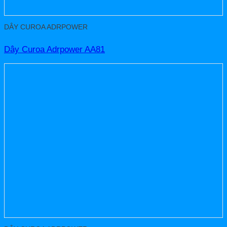
DÂY CUROA ADRPOWER
Dây Curoa Adrpower AA81