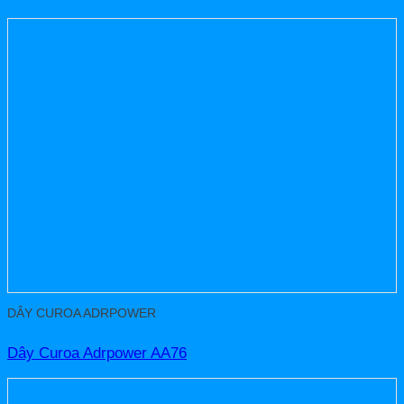
DÂY CUROA ADRPOWER
Dây Curoa Adrpower AA76