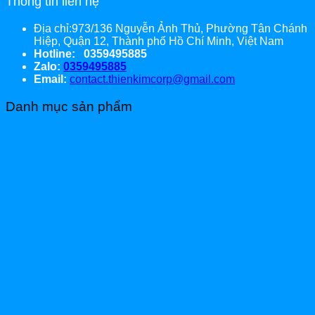
Thông tin liên hệ
Địa chỉ:973/136 Nguyễn Ảnh Thủ, Phường Tân Chánh
Hiệp, Quận 12, Thành phố Hồ Chí Minh, Việt Nam
Hotline: 0359495885
Zalo:
0359495885
Email:
contact.thienkimcorp@gmail.com
Danh mục sản phẩm