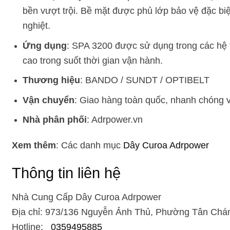
bền vượt trội. Bề mặt được phủ lớp bảo vệ đặc biệ
nghiệt.
Ứng dụng
: SPA 3200 được sử dụng trong các hệ t
cao trong suốt thời gian vận hành.
Thương hiệu
: BANDO / SUNDT / OPTIBELT
Vận chuyển
: Giao hàng toàn quốc, nhanh chóng và
Nhà phân phối
: Adrpower.vn
Xem thêm
: Các danh mục
Dây Curoa Adrpower
Thông tin liên hệ
Nhà Cung Cấp Dây Curoa Adrpower
Địa chỉ: 973/136 Nguyễn Ảnh Thủ, Phường Tân Chán
Hotline:
0359495885