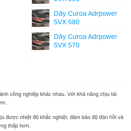
Dây Curoa Adrpower
5VX 580
Dây Curoa Adrpower
5VX 570
ành công nghiệp khác nhau. Với khả năng chịu tải
ém.
ịu được nhiệt độ khắc nghiệt, đảm bảo độ đàn hồi và
ợng thấp hơn.