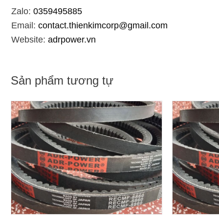
Zalo:
0359495885
Email:
contact.thienkimcorp@gmail.com
Website:
adrpower.vn
Sản phẩm tương tự