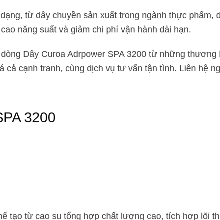
ng, từ dây chuyền sản xuất trong ngành thực phẩm, dệt
cao năng suất và giảm chi phí vận hành dài hạn.
ác dòng Dây Curoa Adrpower SPA 3200 từ những thươn
cả cạnh tranh, cùng dịch vụ tư vấn tận tình. Liên hệ nga
SPA 3200
tạo từ cao su tổng hợp chất lượng cao, tích hợp lõi thé