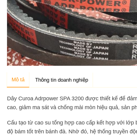
Mô tả
Thông tin doanh nghiệp
Dây Curoa Adrpower SPA 3200 được thiết kế để đảm b
cao, giảm ma sát và chống mài mòn hiệu quả, sản ph
Cấu tạo từ cao su tổng hợp cao cấp kết hợp với lớp
độ bám tốt trên bánh đà. Nhờ đó, hệ thống truyền đ