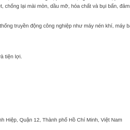
t, chống lại mài mòn, dầu mỡ, hóa chất và bụi bẩn, đảm
hống truyền động công nghiệp như máy nén khí, máy băng
 tiện lợi.
h Hiệp, Quận 12, Thành phố Hồ Chí Minh, Việt Nam