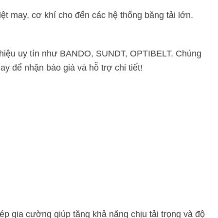
 may, cơ khí cho đến các hệ thống băng tải lớn.
g hiệu uy tín như BANDO, SUNDT, OPTIBELT. Chúng
y để nhận báo giá và hỗ trợ chi tiết!
p gia cường giúp tăng khả năng chịu tải trọng và độ