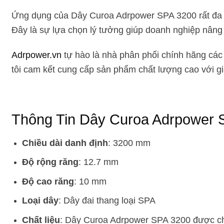
Ứng dụng của Dây Curoa Adrpower SPA 3200 rất đa dạ
Đây là sự lựa chọn lý tưởng giúp doanh nghiệp nâng 
Adrpower.vn
tự hào là nhà phân phối chính hãng c
tôi cam kết cung cấp sản phẩm chất lượng cao với giá 
Thông Tin Dây Curoa Adrpower 
Chiều dài danh định
: 3200 mm
Độ rộng răng
: 12.7 mm
Độ cao răng
: 10 mm
Loại dây
: Dây đai thang loại SPA
Chất liệu
: Dây Curoa Adrpower SPA 3200 được chế 