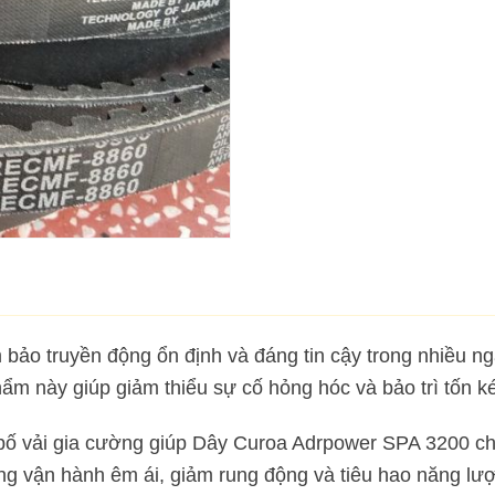
ảo truyền động ổn định và đáng tin cậy trong nhiều ng
ẩm này giúp giảm thiểu sự cố hỏng hóc và bảo trì tốn k
 bố vải gia cường giúp Dây Curoa Adrpower SPA 3200 ch
ộng vận hành êm ái, giảm rung động và tiêu hao năng lư