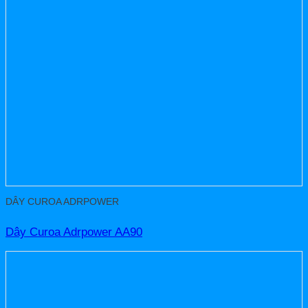
DÂY CUROA ADRPOWER
Dây Curoa Adrpower AA90