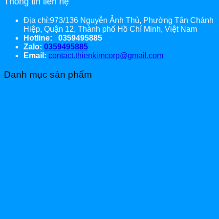
Thông tin liên hệ
Địa chỉ:973/136 Nguyễn Ảnh Thủ, Phường Tân Chánh
Hiệp, Quận 12, Thành phố Hồ Chí Minh, Việt Nam
Hotline: 0359495885
Zalo:
0359495885
Email:
contact.thienkimcorp@gmail.com
Danh mục sản phẩm