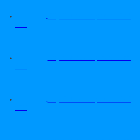
Dây Curoa Adrpower 5VX
610
Dây Curoa Adrpower 5VX
600
Dây Curoa Adrpower 5VX
590