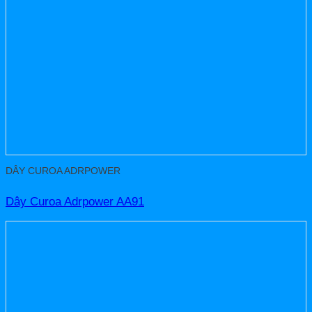
DÂY CUROA ADRPOWER
Dây Curoa Adrpower AA91