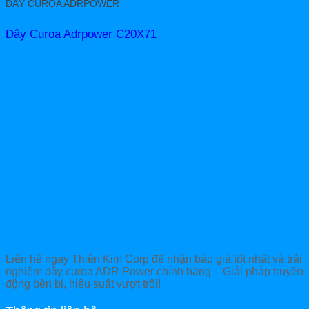
DÂY CUROA ADRPOWER
Dây Curoa Adrpower C20X71
Liên hệ ngay Thiên Kim Corp để nhận báo giá tốt nhất và trải
nghiệm dây curoa ADR Power chính hãng – Giải pháp truyền
động bền bỉ, hiệu suất vượt trội!