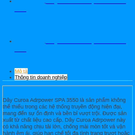
Dây Curoa Adrpower 5VX
580
Dây Curoa Adrpower 5VX
570
Mô tả
Thông tin doanh nghiệp
Dây Curoa Adrpower SPA 3550 là sản phẩm không
thể thiếu trong các hệ thống truyền động hiện đại,
mang đến sự ổn định và bền bỉ vượt trội. Được sản
xuất từ chất liệu cao cấp, Dây Curoa Adrpower này
có khả năng chịu tải lớn, chống mài mòn tốt và vận
hành êm ái, giúp hạn chế tối đa tình trạng trượt hoặc