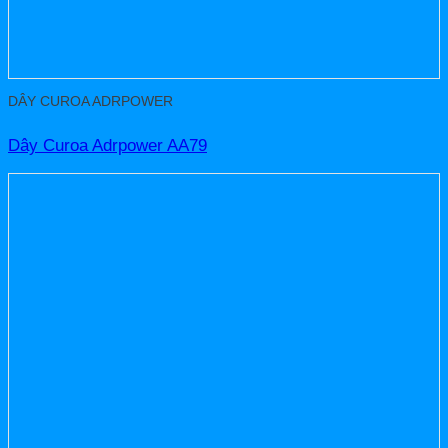
DÂY CUROA ADRPOWER
Dây Curoa Adrpower AA79