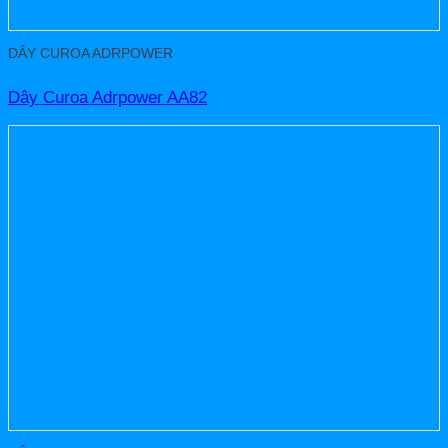
DÂY CUROA ADRPOWER
Dây Curoa Adrpower AA82