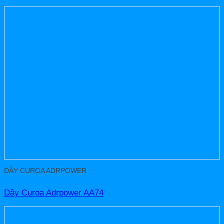
DÂY CUROA ADRPOWER
Dây Curoa Adrpower AA74