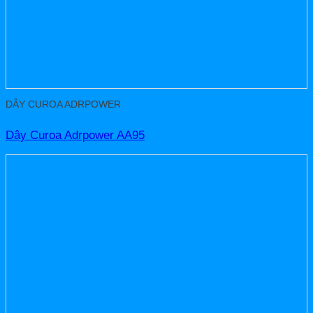
DÂY CUROA ADRPOWER
Dây Curoa Adrpower AA95