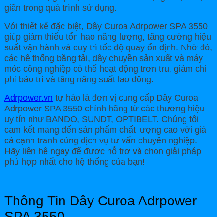
giãn trong quá trình sử dụng.
Với thiết kế đặc biệt, Dây Curoa Adrpower SPA 3550
giúp giảm thiểu tổn hao năng lượng, tăng cường hiệu
suất vận hành và duy trì tốc độ quay ổn định. Nhờ đó,
các hệ thống băng tải, dây chuyền sản xuất và máy
móc công nghiệp có thể hoạt động trơn tru, giảm chi
phí bảo trì và tăng năng suất lao động.
Adrpower.vn
tự hào là đơn vị cung cấp Dây Curoa
Adrpower SPA 3550 chính hãng từ các thương hiệu
uy tín như BANDO, SUNDT, OPTIBELT. Chúng tôi
cam kết mang đến sản phẩm chất lượng cao với giá
cả cạnh tranh cùng dịch vụ tư vấn chuyên nghiệp.
Hãy liên hệ ngay để được hỗ trợ và chọn giải pháp
phù hợp nhất cho hệ thống của bạn!
Thông Tin Dây Curoa Adrpower
SPA 3550