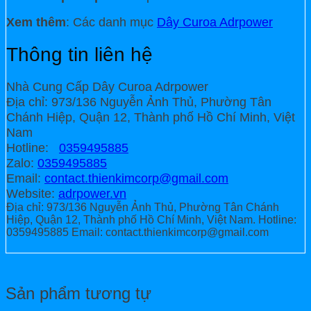
Xem thêm
: Các danh mục
Dây Curoa Adrpower
Thông tin liên hệ
Nhà Cung Cấp Dây Curoa Adrpower
Địa chỉ: 973/136 Nguyễn Ảnh Thủ, Phường Tân
Chánh Hiệp, Quận 12, Thành phố Hồ Chí Minh, Việt
Nam
Hotline:
0359495885
Zalo:
0359495885
Email:
contact.thienkimcorp@gmail.com
Website:
adrpower.vn
Địa chỉ: 973/136 Nguyễn Ảnh Thủ, Phường Tân Chánh
Hiệp, Quận 12, Thành phố Hồ Chí Minh, Việt Nam. Hotline:
0359495885 Email: contact.thienkimcorp@gmail.com
Sản phẩm tương tự