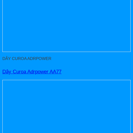
DÂY CUROA ADRPOWER
Dây Curoa Adrpower AA77