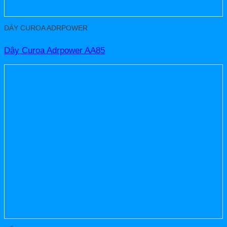
DÂY CUROA ADRPOWER
Dây Curoa Adrpower AA85