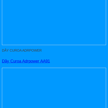
DÂY CUROA ADRPOWER
Dây Curoa Adrpower AA91