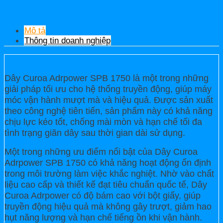
Mô tả
Thông tin doanh nghiệp
Dây Curoa Adrpower SPB 1750 là một trong những
giải pháp tối ưu cho hệ thống truyền động, giúp máy
móc vận hành mượt mà và hiệu quả. Được sản xuất
theo công nghệ tiên tiến, sản phẩm này có khả năng
chịu lực kéo tốt, chống mài mòn và hạn chế tối đa
tình trạng giãn dây sau thời gian dài sử dụng.
Một trong những ưu điểm nổi bật của Dây Curoa
Adrpower SPB 1750 có khả năng hoạt động ổn định
trong môi trường làm việc khắc nghiệt. Nhờ vào chất
liệu cao cấp và thiết kế đạt tiêu chuẩn quốc tế, Dây
Curoa Adrpower có độ bám cao với bột giấy, giúp
truyền động hiệu quả mà không gây trượt, giảm hao
hụt năng lượng và hạn chế tiếng ồn khi vận hành.