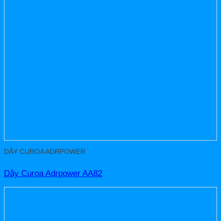
DÂY CUROA ADRPOWER
Dây Curoa Adrpower AA82