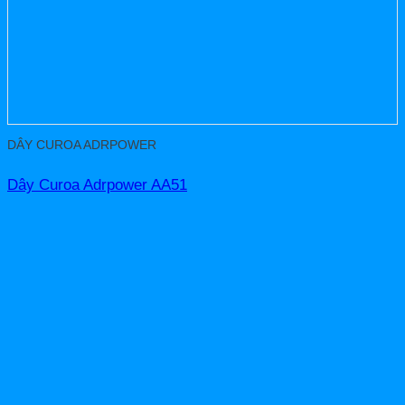
DÂY CUROA ADRPOWER
Dây Curoa Adrpower AA51