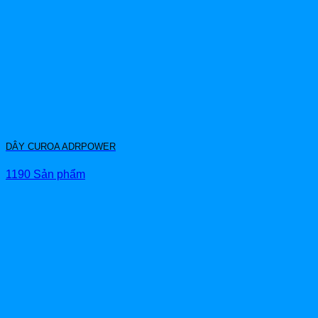
DÂY CUROA ADRPOWER
1190 Sản phẩm