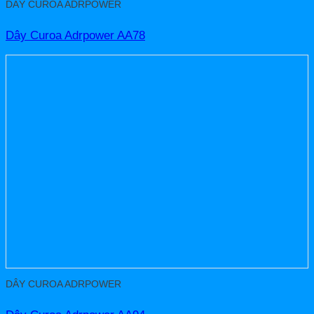
DÂY CUROA ADRPOWER
Dây Curoa Adrpower AA78
DÂY CUROA ADRPOWER