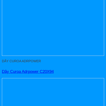
DÂY CUROA ADRPOWER
Dây Curoa Adrpower C20X94