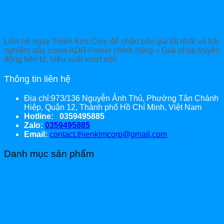
Liên hệ ngay Thiên Kim Corp để nhận báo giá tốt nhất và trải
nghiệm dây curoa ADR Power chính hãng – Giải pháp truyền
động bền bỉ, hiệu suất vượt trội!
Thông tin liên hệ
Địa chỉ:973/136 Nguyễn Ảnh Thủ, Phường Tân Chánh
Hiệp, Quận 12, Thành phố Hồ Chí Minh, Việt Nam
Hotline: 0359495885
Zalo:
0359495885
Email:
contact.thienkimcorp@gmail.com
Danh mục sản phẩm