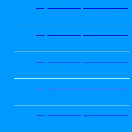
Dây Curoa Adrpower 5VX 610
Dây Curoa Adrpower 5VX 600
Dây Curoa Adrpower 5VX 590
Dây Curoa Adrpower 5VX 580
Dây Curoa Adrpower 5VX 570