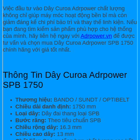
Việc đầu tư vào Dây Curoa Adrpower chất lượng
không chỉ giúp máy móc hoạt động bền bỉ mà còn
giảm đáng kể chi phí bảo trì và thay thế linh kiện. Nếu
bạn đang tìm kiếm sản phẩm phù hợp cho hệ thống
của mình, hãy liên hệ ngay với
Adrpower.vn
để được
tư vấn và chọn mua Dây Curoa Adrpower SPB 1750
chính hãng với giá tốt nhất.
Thông Tin Dây Curoa Adrpower
SPB 1750
Thương hiệu:
BANDO / SUNDT / OPTIBELT
Chiều dài danh định:
1750 mm
Loại dây:
Dây đai thang loại SPB
Bước răng:
Theo tiêu chuẩn SPB
Chiều rộng dây:
16.3 mm
Chiều cao dây:
13 mm