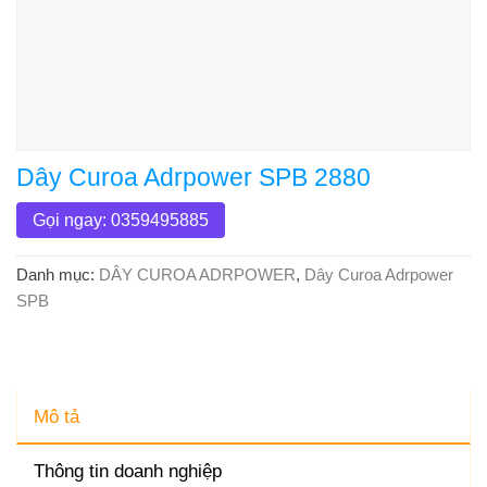
Dây Curoa Adrpower SPB 2880
Gọi ngay: 0359495885
Danh mục:
DÂY CUROA ADRPOWER
,
Dây Curoa Adrpower
SPB
Mô tả
Thông tin doanh nghiệp