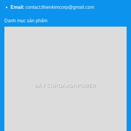
Email:
contact.thienkimcorp@gmail.com
Danh mục sản phẩm
DÂY CUROA ADRPOWER