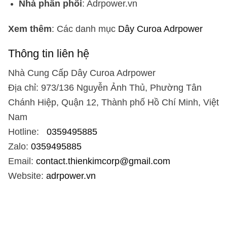
Nhà phân phối
: Adrpower.vn
Xem thêm
: Các danh mục
Dây Curoa Adrpower
Thông tin liên hệ
Nhà Cung Cấp Dây Curoa Adrpower
Địa chỉ: 973/136 Nguyễn Ảnh Thủ, Phường Tân
Chánh Hiệp, Quận 12, Thành phố Hồ Chí Minh, Việt
Nam
Hotline:
0359495885
Zalo:
0359495885
Email:
contact.thienkimcorp@gmail.com
Website:
adrpower.vn