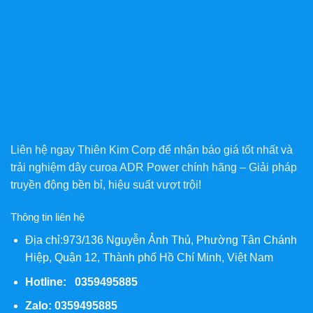
Liên hệ ngay Thiên Kim Corp để nhận báo giá tốt nhất và
trải nghiệm dây curoa ADR Power chính hãng – Giải pháp
truyền động bền bỉ, hiệu suất vượt trội!
Thông tin liên hệ
Địa chỉ:973/136 Nguyễn Ảnh Thủ, Phường Tân Chánh
Hiệp, Quận 12, Thành phố Hồ Chí Minh, Việt Nam
Hotline: 0359495885
Zalo:
0359495885