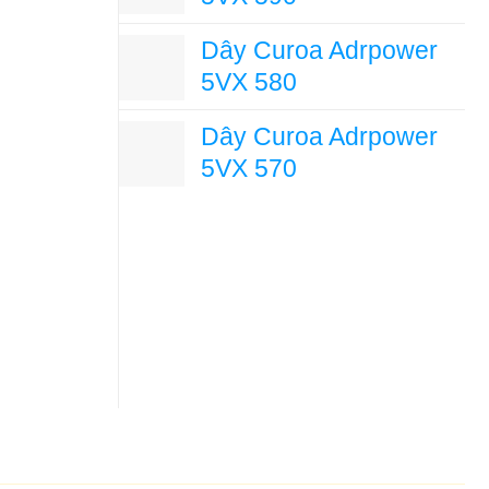
Dây Curoa Adrpower
5VX 580
Dây Curoa Adrpower
5VX 570