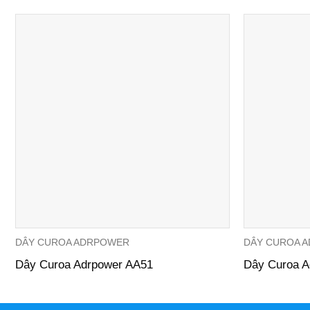
DÂY CUROA ADRPOWER
DÂY CUROA 
Dây Curoa Adrpower AA51
Dây Curoa A