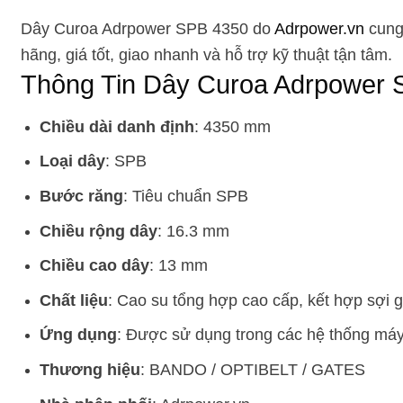
Dây Curoa Adrpower SPB 4350 do
Adrpower.vn
cung 
hãng, giá tốt, giao nhanh và hỗ trợ kỹ thuật tận tâm.
Thông Tin Dây Curoa Adrpower 
Chiều dài danh định
: 4350 mm
Loại dây
: SPB
Bước răng
: Tiêu chuẩn SPB
Chiều rộng dây
: 16.3 mm
Chiều cao dây
: 13 mm
Chất liệu
: Cao su tổng hợp cao cấp, kết hợp sợi 
Ứng dụng
: Được sử dụng trong các hệ thống máy
Thương hiệu
: BANDO / OPTIBELT / GATES