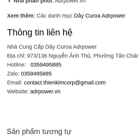
Nhà phân phối
: Adrpower.vn
Xem thêm
: Các danh mục
Dây Curoa Adrpower
Thông tin liên hệ
Nhà Cung Cấp Dây Curoa Adrpower
Địa chỉ: 973/136 Nguyễn Ảnh Thủ, Phường Tân Chán
Hotline:
0359495885
Zalo:
0359495885
Email:
contact.thienkimcorp@gmail.com
Website:
adrpower.vn
Sản phẩm tương tự