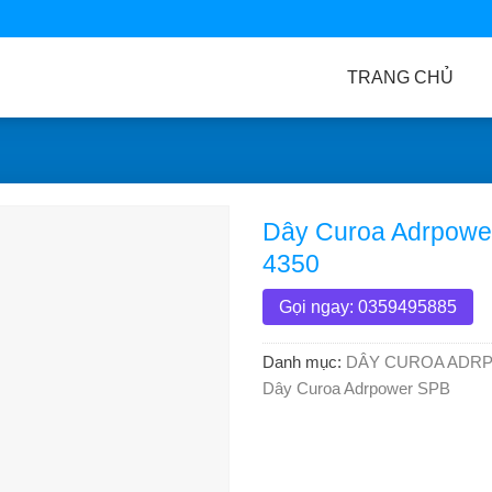
TRANG CHỦ
Dây Curoa Adrpowe
4350
Gọi ngay: 0359495885
Danh mục:
DÂY CUROA ADR
Dây Curoa Adrpower SPB