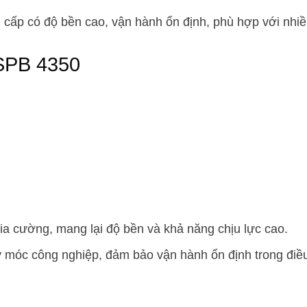
cấp có độ bền cao, vận hành ổn định, phù hợp với nhi
SPB 4350
gia cường, mang lại độ bền và khả năng chịu lực cao.
 móc công nghiệp, đảm bảo vận hành ổn định trong điều