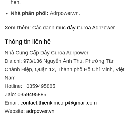
hẹn.
Nhà phân phối:
Adrpower.vn.
Xem thêm
: Các danh mục
dây Curoa AdrPower
Thông tin liên hệ
Nhà Cung Cấp Dây Curoa Adrpower
Địa chỉ: 973/136 Nguyễn Ảnh Thủ, Phường Tân
Chánh Hiệp, Quận 12, Thành phố Hồ Chí Minh, Việt
Nam
Hotline: 0359495885
Zalo:
0359495885
Email:
contact.thienkimcorp@gmail.com
Website:
adrpower.vn