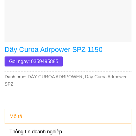
Dây Curoa Adrpower SPZ 1150
Gọi ngay: 0359495885
Danh mục:
DÂY CUROA ADRPOWER
,
Dây Curoa Adrpower
SPZ
Mô tả
Thông tin doanh nghiệp