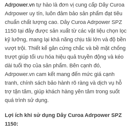
Adrpower.vn
tự hào là đơn vị cung cấp Dây Curoa
Adrpower uy tín, luôn đảm bảo sản phẩm đạt tiêu
chuẩn chất lượng cao. Dây Curoa Adrpower SPZ
1150 tại đây được sản xuất từ các vật liệu chọn lọc
kỹ lưỡng, mang lại khả năng chịu tải lớn và độ bền
vượt trội. Thiết kế gân cứng chắc và bề mặt chống
trượt giúp tối ưu hóa hiệu quả truyền động và kéo
dài tuổi thọ của sản phẩm. Bên cạnh đó,
Adrpower.vn cam kết mang đến mức giá cạnh
tranh, chính sách bảo hành rõ ràng và dịch vụ hỗ
trợ tận tâm, giúp khách hàng yên tâm trong suốt
quá trình sử dụng.
Lợi ích khi sử dụng Dây Curoa Adrpower SPZ
1150: