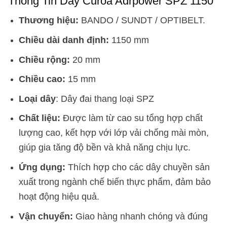
Thông Tin Dây Curoa Adrpower SPZ 1150
Thương hiệu:
BANDO / SUNDT / OPTIBELT.
Chiều dài danh định:
1150 mm
Chiều rộng:
20 mm
Chiều cao:
15 mm
Loại dây
: Dây đai thang loại SPZ
Chất liệu:
Được làm từ cao su tổng hợp chất
lượng cao, kết hợp với lớp vải chống mài mòn,
giúp gia tăng độ bền và khả năng chịu lực.
Ứng dụng:
Thích hợp cho các dây chuyền sản
xuất trong ngành chế biến thực phẩm, đảm bảo
hoạt động hiệu quả.
Vận chuyển:
Giao hàng nhanh chóng và đúng