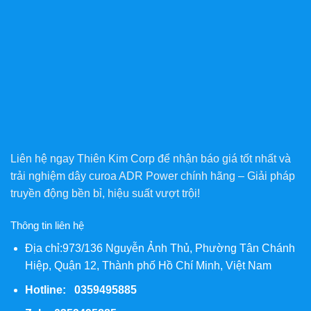
Liên hệ ngay Thiên Kim Corp để nhận báo giá tốt nhất và
trải nghiệm dây curoa ADR Power chính hãng – Giải pháp
truyền động bền bỉ, hiệu suất vượt trội!
Thông tin liên hệ
Địa chỉ:973/136 Nguyễn Ảnh Thủ, Phường Tân Chánh
Hiệp, Quận 12, Thành phố Hồ Chí Minh, Việt Nam
Hotline: 0359495885