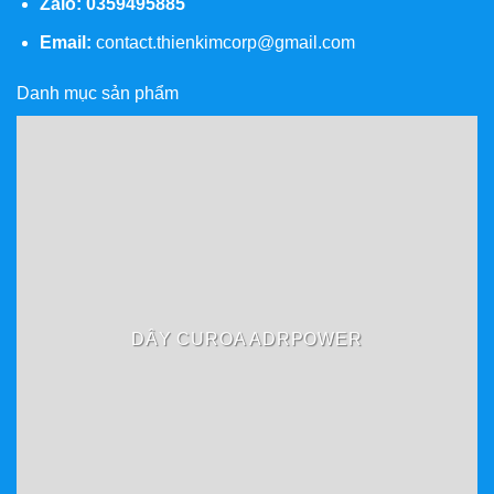
Zalo:
0359495885
Email:
contact.thienkimcorp@gmail.com
Danh mục sản phẩm
DÂY CUROA ADRPOWER