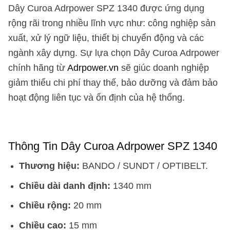
Dây Curoa Adrpower SPZ 1340 được ứng dụng
rộng rãi trong nhiều lĩnh vực như: công nghiệp sản
xuất, xử lý ngữ liệu, thiết bị chuyển động và các
ngành xây dựng. Sự lựa chọn Dây Curoa Adrpower
chính hãng từ
Adrpower.vn
sẽ giúc doanh nghiệp
giảm thiểu chi phí thay thế, bảo dưỡng và đảm bảo
hoạt động liên tục và ổn định của hệ thống.
Thông Tin Dây Curoa Adrpower SPZ 1340
Thương hiệu:
BANDO / SUNDT / OPTIBELT.
Chiều dài danh định:
1340 mm
Chiều rộng:
20 mm
Chiều cao:
15 mm