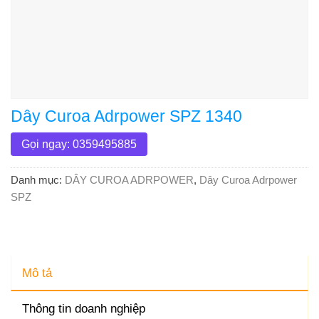
Dây Curoa Adrpower SPZ 1340
Gọi ngay: 0359495885
Danh mục:
DÂY CUROA ADRPOWER
,
Dây Curoa Adrpower
SPZ
Mô tả
Thông tin doanh nghiệp