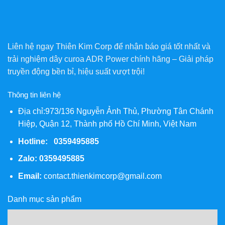
Liên hệ ngay Thiên Kim Corp để nhận báo giá tốt nhất và
trải nghiệm dây curoa ADR Power chính hãng – Giải pháp
truyền động bền bỉ, hiệu suất vượt trội!
Thông tin liên hệ
Địa chỉ:973/136 Nguyễn Ảnh Thủ, Phường Tân Chánh
Hiệp, Quận 12, Thành phố Hồ Chí Minh, Việt Nam
Hotline: 0359495885
Zalo:
0359495885
Email:
contact.thienkimcorp@gmail.com
Danh mục sản phẩm