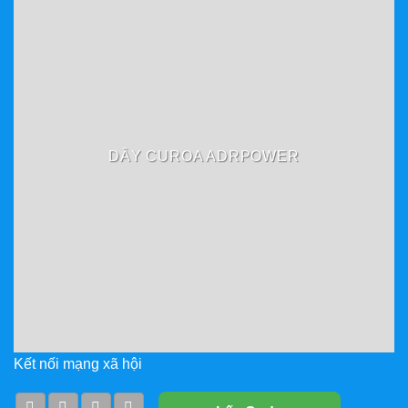
DÂY CUROA ADRPOWER
Kết nối mạng xã hội