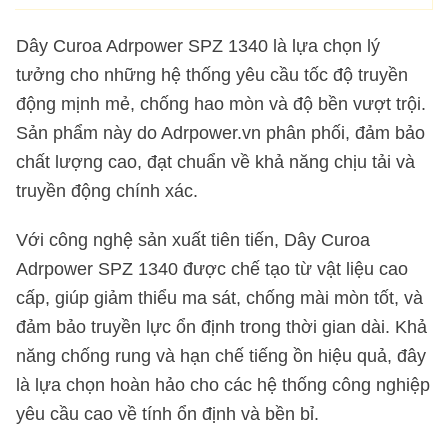
Dây Curoa Adrpower SPZ 1340 là lựa chọn lý
tưởng cho những hệ thống yêu cầu tốc độ truyền
động mịnh mẻ, chống hao mòn và độ bền vượt trội.
Sản phẩm này do Adrpower.vn phân phối, đảm bảo
chất lượng cao, đạt chuẩn về khả năng chịu tải và
truyền động chính xác.
Với công nghệ sản xuất tiên tiến, Dây Curoa
Adrpower SPZ 1340 được chế tạo từ vật liệu cao
cấp, giúp giảm thiểu ma sát, chống mài mòn tốt, và
đảm bảo truyền lực ổn định trong thời gian dài. Khả
năng chống rung và hạn chế tiếng ồn hiệu quả, đây
là lựa chọn hoàn hảo cho các hệ thống công nghiệp
yêu cầu cao về tính ổn định và bền bỉ.