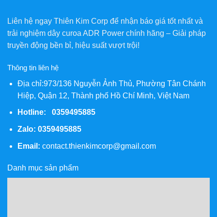
Liên hệ ngay Thiên Kim Corp để nhận báo giá tốt nhất và
trải nghiệm dây curoa ADR Power chính hãng – Giải pháp
truyền động bền bỉ, hiệu suất vượt trội!
Thông tin liên hệ
Địa chỉ:973/136 Nguyễn Ảnh Thủ, Phường Tân Chánh
Hiệp, Quận 12, Thành phố Hồ Chí Minh, Việt Nam
Hotline: 0359495885
Zalo:
0359495885
Email:
contact.thienkimcorp@gmail.com
Danh mục sản phẩm