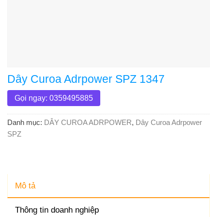
Dây Curoa Adrpower SPZ 1347
Gọi ngay: 0359495885
Danh mục:
DÂY CUROA ADRPOWER
,
Dây Curoa Adrpower
SPZ
Mô tả
Thông tin doanh nghiệp