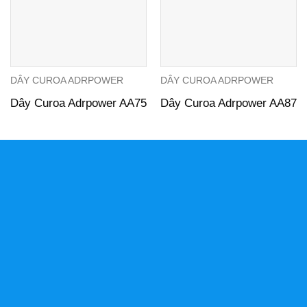
DÂY CUROA ADRPOWER
DÂY CUROA ADRPOWER
Dây Curoa Adrpower AA75
Dây Curoa Adrpower AA87