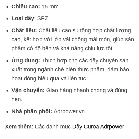
Chiều cao:
15 mm
Loại dây
: SPZ
Chất liệu:
Chất liệu cao su tổng hợp chất lượng
cao, kết hợp với lớp vải chống mài mòn, giúp sản
phẩm có độ bền và khả năng chịu lực tốt.
Ứng dụng:
Thích hợp cho các dây chuyền sản
xuất trong ngành chế biến thực phẩm, đảm bảo
hoạt động hiệu quả và liên tục.
Vận chuyển:
Giao hàng nhanh chóng và đúng
hẹn.
Nhà phân phối:
Adrpower.vn.
Xem thêm
: Các danh mục
Dây Curoa Adrpower