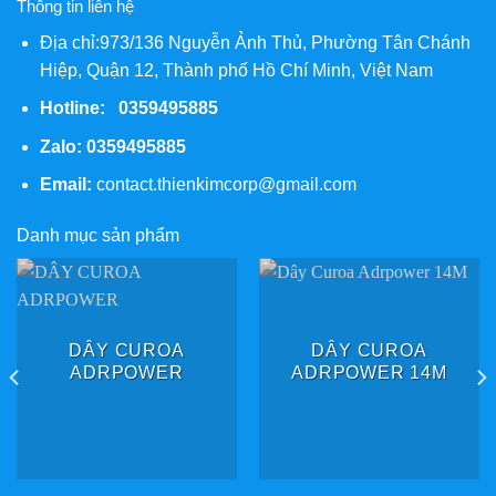
Thông tin liên hệ
Địa chỉ:973/136 Nguyễn Ảnh Thủ, Phường Tân Chánh
Hiệp, Quận 12, Thành phố Hồ Chí Minh, Việt Nam
Hotline: 0359495885
Zalo:
0359495885
Email:
contact.thienkimcorp@gmail.com
Danh mục sản phẩm
DÂY CUROA
DÂY CUROA
ADRPOWER
ADRPOWER 14M