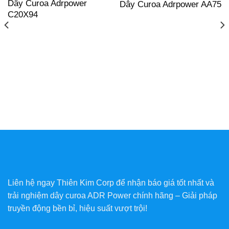
Dây Curoa Adrpower
Dây Curoa Adrpower AA75
C20X94
Liên hệ ngay Thiên Kim Corp để nhận báo giá tốt nhất và
trải nghiệm dây curoa ADR Power chính hãng – Giải pháp
truyền động bền bỉ, hiệu suất vượt trội!