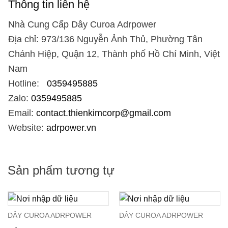
Thông tin liên hệ
Nhà Cung Cấp Dây Curoa Adrpower
Địa chỉ: 973/136 Nguyễn Ảnh Thủ, Phường Tân
Chánh Hiệp, Quận 12, Thành phố Hồ Chí Minh, Việt
Nam
Hotline:
0359495885
Zalo:
0359495885
Email:
contact.thienkimcorp@gmail.com
Website:
adrpower.vn
Sản phẩm tương tự
DÂY CUROA ADRPOWER
DÂY CUROA ADRPOWER