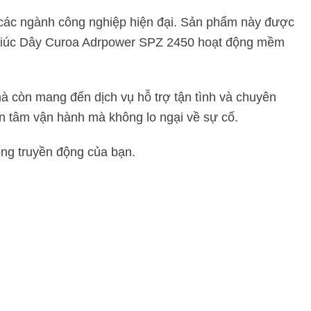
 các ngành công nghiệp hiện đại. Sản phẩm này được
ác giúc Dây Curoa Adrpower SPZ 2450 hoạt động mềm
 còn mang đến dịch vụ hỗ trợ tận tình và chuyên
ên tâm vận hành mà không lo ngại về sự cố.
ống truyền động của bạn.