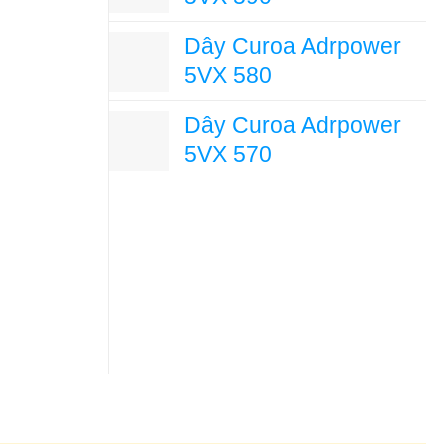
Dây Curoa Adrpower
5VX 580
Dây Curoa Adrpower
5VX 570