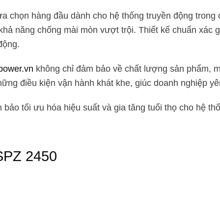
a chọn hàng đầu dành cho hệ thống truyền động trong
à khả năng chống mài mòn vượt trội. Thiết kế chuẩn x
động.
power.vn
không chỉ đảm bảo về chất lượng sản phẩm, mà
những điều kiện vận hành khát khe, giúc doanh nghiệp y
o tối ưu hóa hiệu suất và gia tăng tuổi thọ cho hệ th
SPZ 2450