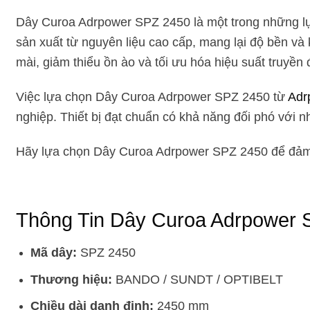
Dây Curoa Adrpower SPZ 2450 là một trong những lự
sản xuất từ nguyên liệu cao cấp, mang lại độ bền v
mài, giảm thiểu ồn ào và tối ưu hóa hiệu suất truyền 
Việc lựa chọn Dây Curoa Adrpower SPZ 2450 từ
Adr
nghiệp. Thiết bị đạt chuẩn có khả năng đối phó với 
Hãy lựa chọn Dây Curoa Adrpower SPZ 2450 để đảm bả
Thông Tin Dây Curoa Adrpower 
Mã dây:
SPZ 2450
Thương hiệu:
BANDO / SUNDT / OPTIBELT
Chiều dài danh định:
2450 mm