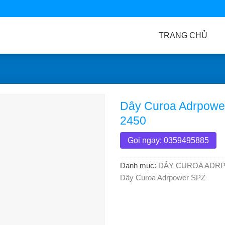
TRANG CHỦ
Dây Curoa Adrpowe
2450
Gọi ngay: 0359495885
Danh mục:
DÂY CUROA ADR
Dây Curoa Adrpower SPZ