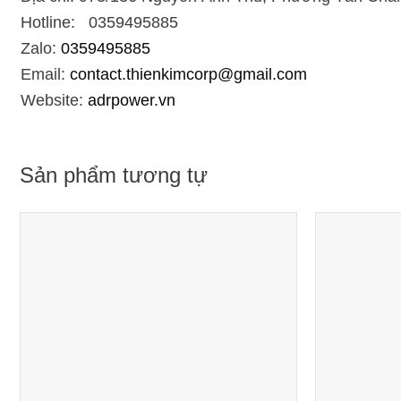
Hotline: 0359495885
Zalo:
0359495885
Email:
contact.thienkimcorp@gmail.com
Website:
adrpower.vn
Sản phẩm tương tự