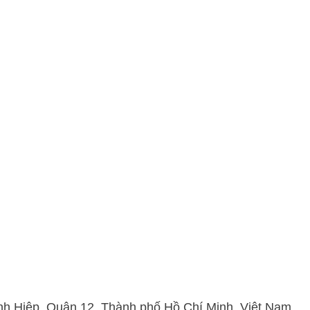
h Hiệp, Quận 12, Thành phố Hồ Chí Minh, Việt Nam