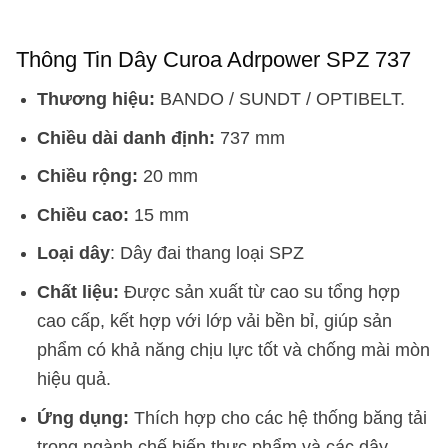
Thông Tin Dây Curoa Adrpower SPZ 737
Thương hiệu:
BANDO / SUNDT / OPTIBELT.
Chiều dài danh định:
737 mm
Chiều rộng:
20 mm
Chiều cao:
15 mm
Loại dây
: Dây đai thang loại SPZ
Chất liệu:
Được sản xuất từ cao su tổng hợp
cao cấp, kết hợp với lớp vải bền bỉ, giúp sản
phẩm có khả năng chịu lực tốt và chống mài mòn
hiệu quả.
Ứng dụng:
Thích hợp cho các hệ thống băng tải
trong ngành chế biến thực phẩm và các dây