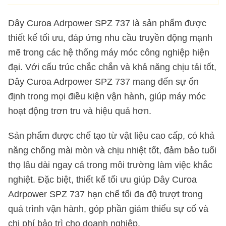
Dây Curoa Adrpower SPZ 737 là sản phẩm được
thiết kế tối ưu, đáp ứng nhu cầu truyền động mạnh
mẽ trong các hệ thống máy móc công nghiệp hiện
đại. Với cấu trúc chắc chắn và khả năng chịu tải tốt,
Dây Curoa Adrpower SPZ 737 mang đến sự ổn
định trong mọi điều kiện vận hành, giúp máy móc
hoạt động trơn tru và hiệu quả hơn.
Sản phẩm được chế tạo từ vật liệu cao cấp, có khả
năng chống mài mòn và chịu nhiệt tốt, đảm bảo tuổi
thọ lâu dài ngay cả trong môi trường làm việc khắc
nghiệt. Đặc biệt, thiết kế tối ưu giúp Dây Curoa
Adrpower SPZ 737 hạn chế tối đa độ trượt trong
quá trình vận hành, góp phần giảm thiểu sự cố và
chi phí bảo trì cho doanh nghiệp.