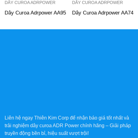
DÂY CUROA ADRPOWER
DÂY CUROA ADRPOWER
Dây Curoa Adrpower AA95
Dây Curoa Adrpower AA74
Liên hệ ngay Thiên Kim Corp để nhận báo giá tốt nhất và
trải nghiệm dây curoa ADR Power chính hãng – Giải pháp
truyền động bền bỉ, hiệu suất vượt trội!