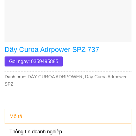
Dây Curoa Adrpower SPZ 737
Gọi ngay: 0359495885
Danh mục:
DÂY CUROA ADRPOWER
,
Dây Curoa Adrpower
SPZ
Mô tả
Thông tin doanh nghiệp