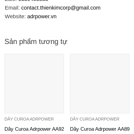
Email:
contact.thienkimcorp@gmail.com
Website:
adrpower.vn
Sản phẩm tương tự
DÂY CUROA ADRPOWER
DÂY CUROA ADRPOWER
Dây Curoa Adrpower AA92
Dây Curoa Adrpower AA89