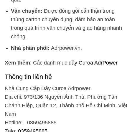
Vận chuyển:
Được đóng gói cẩn thận trong
thùng carton chuyên dụng, đảm bảo an toàn
trong quá trình vận chuyển và giao hàng nhanh
chóng.
Nhà phân phối:
Adrpower.vn.
Xem thêm
: Các danh mục
dây Curoa AdrPower
Thông tin liên hệ
Nhà Cung Cấp Dây Curoa Adrpower
Địa chỉ: 973/136 Nguyễn Ảnh Thủ, Phường Tân
Chánh Hiệp, Quận 12, Thành phố Hồ Chí Minh, Việt
Nam
Hotline: 0359495885
Zalo:
0359495885