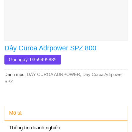
Dây Curoa Adrpower SPZ 800
Gọi ngay: 0359495885
Danh mục:
DÂY CUROA ADRPOWER
,
Dây Curoa Adrpower
SPZ
Mô tả
Thông tin doanh nghiệp