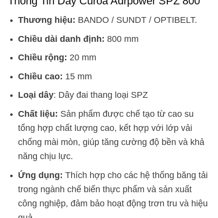
Thông Tin Dây Curoa Adrpower SPZ 800
Thương hiệu:
BANDO / SUNDT / OPTIBELT.
Chiều dài danh định:
800 mm
Chiều rộng:
20 mm
Chiều cao:
15 mm
Loại dây
: Dây đai thang loại SPZ
Chất liệu:
Sản phẩm được chế tạo từ cao su
tổng hợp chất lượng cao, kết hợp với lớp vải
chống mài mòn, giúp tăng cường độ bền và khả
năng chịu lực.
Ứng dụng:
Thích hợp cho các hệ thống băng tải
trong ngành chế biến thực phẩm và sản xuất
công nghiệp, đảm bảo hoạt động trơn tru và hiệu
quả.