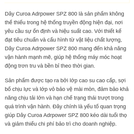
Dây Curoa Adrpower SPZ 800 là sản phẩm không
thể thiếu trong hệ thống truyền động hiện đại, nơi
yêu cầu sự ổn định và hiệu suất cao. Với thiết kế
đạt tiêu chuẩn và cấu hình từ vật liệu chất lượng,
Dây Curoa Adrpower SPZ 800 mang đến khả năng
vận hành mạnh mẽ, giúp hệ thống máy móc hoạt
động trơn tru và bền bỉ theo thời gian.
Sản phẩm được tạo ra bởi lớp cao su cao cấp, sợi
bố chịu lực và lớp vỏ bảo vệ mài mòn, đảm bảo khả
năng chịu tải lớn và hạn chế trạng thái trượt trong
quá trình vận hành. Đây chính là yếu tố quan trọng
giúp Dây Curoa Adrpower SPZ 800 kéo dài tuổi thọ
và giảm thiểu chi phí bảo trì cho doanh nghiệp.