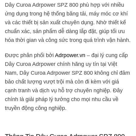
Dây Curoa Adrpower SPZ 800 phù hợp với nhiều
ứng dụng trong hệ thống băng tải, máy móc cơ khí
và các thiết bị sản xuất chuyên dụng. Nhờ thiết kế
chuẩn xác, sản phẩm dễ dàng lắp đặt, giúp tối ưu
hóa thời gian và công sức trong quá trình vận hành.
Được phân phối bởi
Adrpower.vn
– đại lý cung cấp
Dây Curoa Adrpower chính hãng uy tín tại Việt
Nam, Dây Curoa Adrpower SPZ 800 không chỉ đảm
bảo chất lượng vượt trội mà còn đi kèm với giá
cạnh tranh và dịch vụ hỗ trợ chuyên nghiệp. Đây
chính là giải pháp lý tưởng cho mọi nhu cầu về
truyền động công nghiệp.