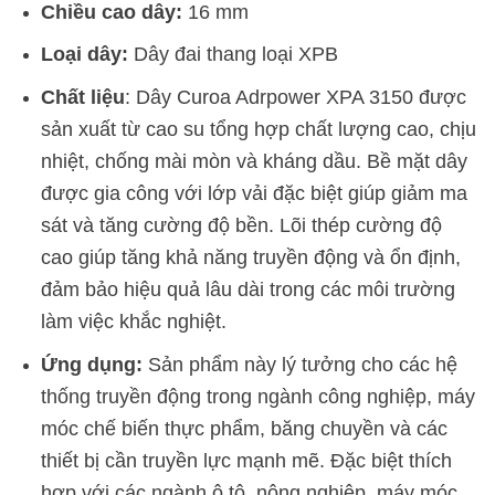
Chiều cao dây:
16 mm
Loại dây:
Dây đai thang loại XPB
Chất liệu
: Dây Curoa Adrpower XPA 3150 được
sản xuất từ cao su tổng hợp chất lượng cao, chịu
nhiệt, chống mài mòn và kháng dầu. Bề mặt dây
được gia công với lớp vải đặc biệt giúp giảm ma
sát và tăng cường độ bền. Lõi thép cường độ
cao giúp tăng khả năng truyền động và ổn định,
đảm bảo hiệu quả lâu dài trong các môi trường
làm việc khắc nghiệt.
Ứng dụng:
Sản phẩm này lý tưởng cho các hệ
thống truyền động trong ngành công nghiệp, máy
móc chế biến thực phẩm, băng chuyền và các
thiết bị cần truyền lực mạnh mẽ. Đặc biệt thích
hợp với các ngành ô tô, nông nghiệp, máy móc