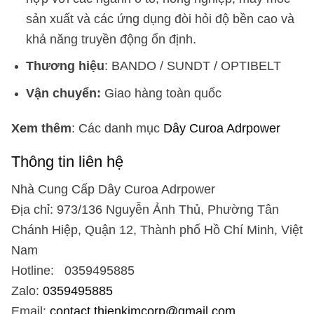
sản xuất và các ứng dụng đòi hỏi độ bền cao và
khả năng truyền động ổn định.
Thương hiệu
: BANDO / SUNDT / OPTIBELT
Vận chuyển:
Giao hàng toàn quốc
Xem thêm
: Các danh mục
Dây Curoa Adrpower
Thông tin liên hệ
Nhà Cung Cấp Dây Curoa Adrpower
Địa chỉ: 973/136 Nguyễn Ảnh Thủ, Phường Tân
Chánh Hiệp, Quận 12, Thành phố Hồ Chí Minh, Việt
Nam
Hotline: 0359495885
Zalo:
0359495885
Email:
contact.thienkimcorp@gmail.com