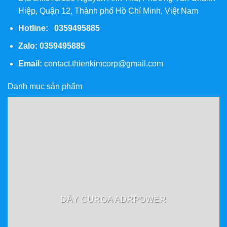
Hiệp, Quận 12, Thành phố Hồ Chí Minh, Việt Nam
Hotline: 0359495885
Zalo:
0359495885
Email:
contact.thienkimcorp@gmail.com
Danh mục sản phẩm
DÂY CUROA ADRPOWER