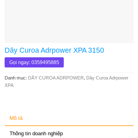
Dây Curoa Adrpower XPA 3150
Gọi ngay: 0359495885
Danh mục:
DÂY CUROA ADRPOWER
,
Dây Curoa Adrpower
XPA
Mô tả
Thông tin doanh nghiệp