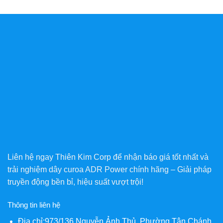
Liên hệ ngay Thiên Kim Corp để nhận báo giá tốt nhất và
trải nghiệm dây curoa ADR Power chính hãng – Giải pháp
truyền động bền bỉ, hiệu suất vượt trội!
Thông tin liên hệ
Địa chỉ:973/136 Nguyễn Ảnh Thủ, Phường Tân Chánh