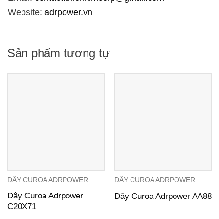
Website:
adrpower.vn
Sản phẩm tương tự
DÂY CUROA ADRPOWER
DÂY CUROA ADRPOWER
Dây Curoa Adrpower
Dây Curoa Adrpower AA88
C20X71