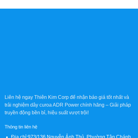
Liên hệ ngay Thiên Kim Corp để nhận báo giá tốt nhất và
trải nghiệm dây curoa ADR Power chính hãng – Giải pháp
truyền động bền bỉ, hiệu suất vượt trội!
Thông tin liên hệ
Địa chỉ:973/136 Nguyễn Ảnh Thủ, Phường Tân Chánh