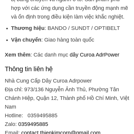
hợp với các ứng dụng cần truyền động mạnh mẽ
và ổn định trong điều kiện làm việc khắc nghiệt.
Thương hiệu
: BANDO / SUNDT / OPTIBELT
Vận chuyển
: Giao hàng toàn quốc
Xem thêm
: Các danh mục
dây Curoa AdrPower
Thông tin liên hệ
Nhà Cung Cấp Dây Curoa Adrpower
Địa chỉ: 973/136 Nguyễn Ảnh Thủ, Phường Tân
Chánh Hiệp, Quận 12, Thành phố Hồ Chí Minh, Việt
Nam
Hotline: 0359495885
Zalo:
0359495885
Email:
contact.thienkimcorp@gmail.com