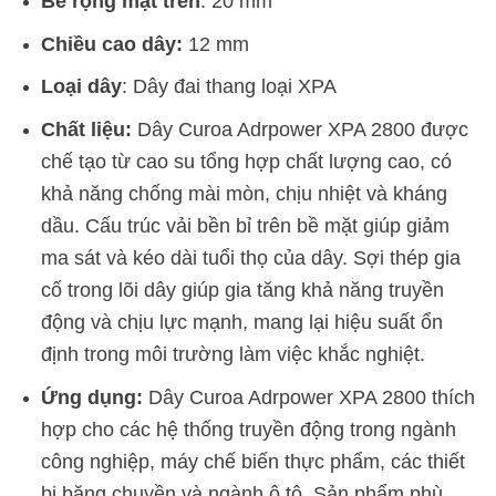
Bề rộng mặt trên
: 20 mm
Chiều cao dây:
12 mm
Loại dây
: Dây đai thang loại XPA
Chất liệu:
Dây Curoa Adrpower XPA 2800 được
chế tạo từ cao su tổng hợp chất lượng cao, có
khả năng chống mài mòn, chịu nhiệt và kháng
dầu. Cấu trúc vải bền bỉ trên bề mặt giúp giảm
ma sát và kéo dài tuổi thọ của dây. Sợi thép gia
cố trong lõi dây giúp gia tăng khả năng truyền
động và chịu lực mạnh, mang lại hiệu suất ổn
định trong môi trường làm việc khắc nghiệt.
Ứng dụng:
Dây Curoa Adrpower XPA 2800 thích
hợp cho các hệ thống truyền động trong ngành
công nghiệp, máy chế biến thực phẩm, các thiết
bị băng chuyền và ngành ô tô. Sản phẩm phù