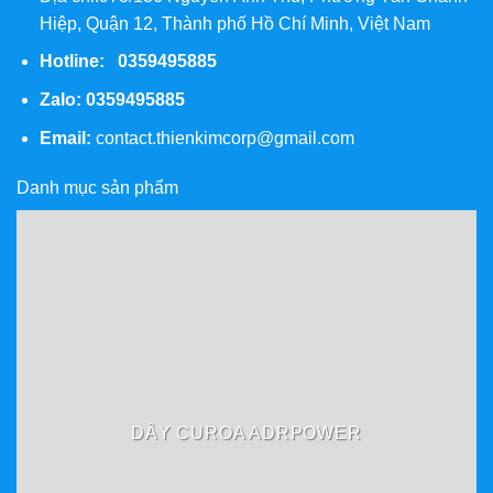
Hiệp, Quận 12, Thành phố Hồ Chí Minh, Việt Nam
Hotline: 0359495885
Zalo:
0359495885
Email:
contact.thienkimcorp@gmail.com
Danh mục sản phẩm
DÂY CUROA ADRPOWER