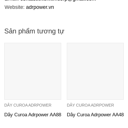
Website:
adrpower.vn
Sản phẩm tương tự
DÂY CUROA ADRPOWER
DÂY CUROA ADRPOWER
Dây Curoa Adrpower AA88
Dây Curoa Adrpower AA48