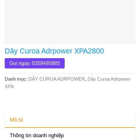
Dây Curoa Adrpower XPA2800
Gọi ngay: 0359495885
Danh mục:
DÂY CUROA ADRPOWER
,
Dây Curoa Adrpower
XPA
Mô tả
Thông tin doanh nghiệp