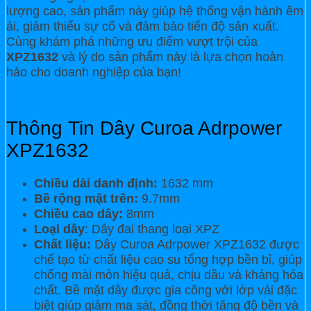
lượng cao, sản phẩm này giúp hệ thống vận hành êm
ái, giảm thiểu sự cố và đảm bảo tiến độ sản xuất.
Cùng khám phá những ưu điểm vượt trội của
XPZ1632
và lý do sản phẩm này là lựa chọn hoàn
hảo cho doanh nghiệp của bạn!
Thông Tin Dây Curoa Adrpower
XPZ1632
Chiều dài danh định:
1632 mm
Bề rộng mặt trên:
9.7mm
Chiều cao dây:
8mm
Loại dây
: Dây đai thang loại XPZ
Chất liệu:
Dây Curoa Adrpower XPZ1632 được
chế tạo từ chất liệu cao su tổng hợp bền bỉ, giúp
chống mài mòn hiệu quả, chịu dầu và kháng hóa
chất. Bề mặt dây được gia công với lớp vải đặc
biệt giúp giảm ma sát, đồng thời tăng độ bền và