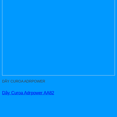
DÂY CUROA ADRPOWER
Dây Curoa Adrpower AA82