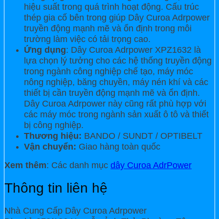
hiệu suất trong quá trình hoạt động. Cấu trúc
thép gia cố bên trong giúp Dây Curoa Adrpower
truyền động mạnh mẽ và ổn định trong môi
trường làm việc có tải trọng cao.
Ứng dụng
: Dây Curoa Adrpower XPZ1632 là
lựa chọn lý tưởng cho các hệ thống truyền động
trong ngành công nghiệp chế tạo, máy móc
nông nghiệp, băng chuyền, máy nén khí và các
thiết bị cần truyền động mạnh mẽ và ổn định.
Dây Curoa Adrpower này cũng rất phù hợp với
các máy móc trong ngành sản xuất ô tô và thiết
bị công nghiệp.
Thương hiệu:
BANDO / SUNDT / OPTIBELT
Vận chuyển:
Giao hàng toàn quốc
Xem thêm
: Các danh mục
dây Curoa AdrPower
Thông tin liên hệ
Nhà Cung Cấp Dây Curoa Adrpower