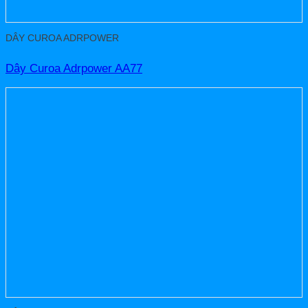
DÂY CUROA ADRPOWER
Dây Curoa Adrpower AA77