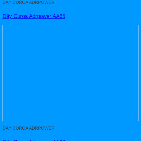
DÂY CUROA ADRPOWER
Dây Curoa Adrpower AA85
DÂY CUROA ADRPOWER