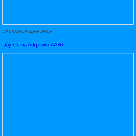
DÂY CUROA ADRPOWER
Dây Curoa Adrpower AA86