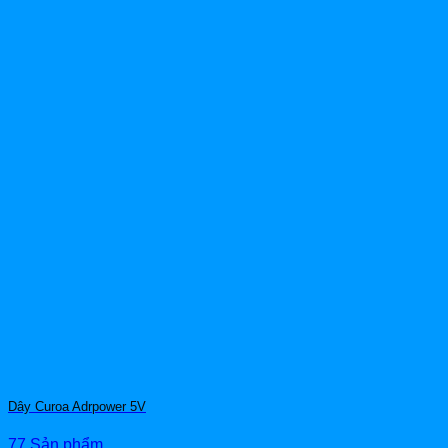
Dây Curoa Adrpower 5V
77 Sản phẩm