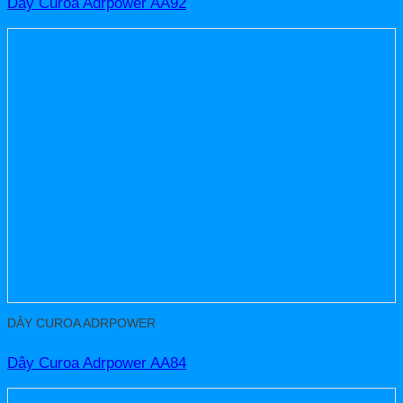
Dây Curoa Adrpower AA92
DÂY CUROA ADRPOWER
Dây Curoa Adrpower AA84