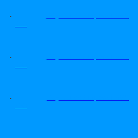
Dây Curoa Adrpower 5VX
610
Dây Curoa Adrpower 5VX
600
Dây Curoa Adrpower 5VX
590