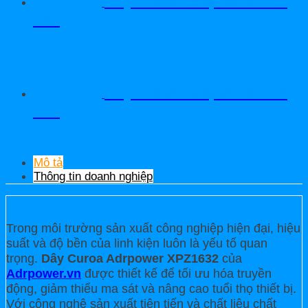
Dây Curoa Adrpower 5VX
580
Dây Curoa Adrpower 5VX
570
Mô tả
Thông tin doanh nghiệp
Trong môi trường sản xuất công nghiệp hiện đại, hiệu
suất và độ bền của linh kiện luôn là yếu tố quan
trọng.
Dây Curoa Adrpower XPZ1632
của
Adrpower.vn
được thiết kế để tối ưu hóa truyền
động, giảm thiểu ma sát và nâng cao tuổi thọ thiết bị.
Với công nghệ sản xuất tiên tiến và chất liệu chất