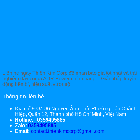
Liên hệ ngay Thiên Kim Corp để nhận báo giá tốt nhất và trải
nghiệm dây curoa ADR Power chính hãng – Giải pháp truyền
động bền bỉ, hiệu suất vượt trội!
Thông tin liên hệ
Địa chỉ:973/136 Nguyễn Ảnh Thủ, Phường Tân Chánh
Hiệp, Quận 12, Thành phố Hồ Chí Minh, Việt Nam
Hotline: 0359495885
Zalo:
0359495885
Email:
contact.thienkimcorp@gmail.com