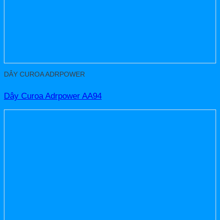
DÂY CUROA ADRPOWER
Dây Curoa Adrpower AA94