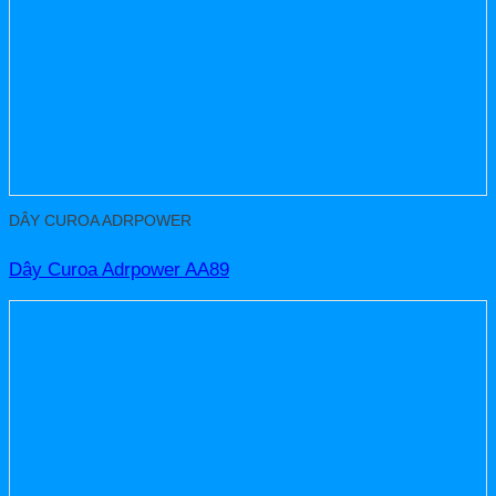
DÂY CUROA ADRPOWER
Dây Curoa Adrpower AA89