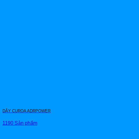
DÂY CUROA ADRPOWER
1190 Sản phẩm