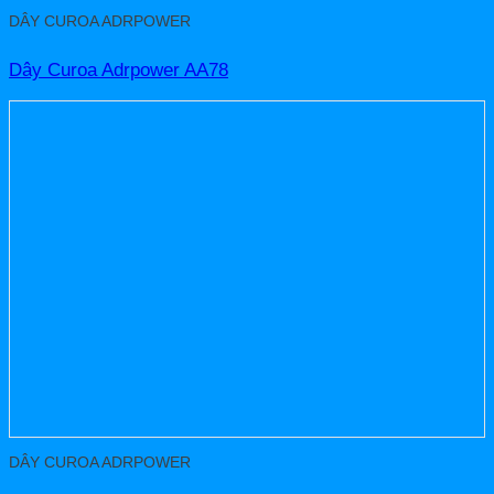
DÂY CUROA ADRPOWER
Dây Curoa Adrpower AA78
DÂY CUROA ADRPOWER