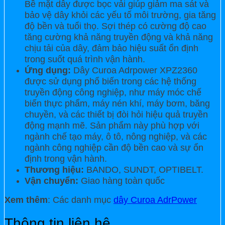
Bề mặt dây được bọc vải giúp giảm ma sát và
bảo vệ dây khỏi các yếu tố môi trường, gia tăng
độ bền và tuổi thọ. Sợi thép có cường độ cao
tăng cường khả năng truyền động và khả năng
chịu tải của dây, đảm bảo hiệu suất ổn định
trong suốt quá trình vận hành.
Ứng dụng:
Dây Curoa Adrpower XPZ2360
được sử dụng phổ biến trong các hệ thống
truyền động công nghiệp, như máy móc chế
biến thực phẩm, máy nén khí, máy bơm, băng
chuyền, và các thiết bị đòi hỏi hiệu quả truyền
động mạnh mẽ. Sản phẩm này phù hợp với
ngành chế tạo máy, ô tô, nông nghiệp, và các
ngành công nghiệp cần độ bền cao và sự ổn
định trong vận hành.
Thương hiệu:
BANDO, SUNDT, OPTIBELT.
Vận chuyển:
Giao hàng toàn quốc
Xem thêm
: Các danh mục
dây Curoa AdrPower
Thông tin liên hệ