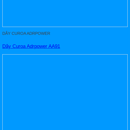
DÂY CUROA ADRPOWER
Dây Curoa Adrpower AA91