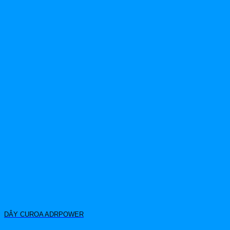
DÂY CUROA ADRPOWER