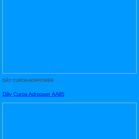
DÂY CUROA ADRPOWER
Dây Curoa Adrpower AA85