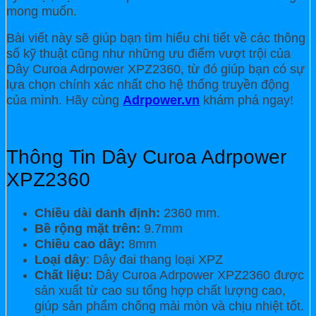
mong muốn.
Bài viết này sẽ giúp bạn tìm hiểu chi tiết về các thông
số kỹ thuật cũng như những ưu điểm vượt trội của
Dây Curoa Adrpower XPZ2360, từ đó giúp bạn có sự
lựa chọn chính xác nhất cho hệ thống truyền động
của mình. Hãy cùng
Adrpower.vn
khám phá ngay!
Thông Tin Dây Curoa Adrpower
XPZ2360
Chiều dài danh định:
2360 mm.
Bề rộng mặt trên:
9.7mm
Chiều cao dây:
8mm
Loại dây
: Dây đai thang loại XPZ
Chất liệu:
Dây Curoa Adrpower XPZ2360 được
sản xuất từ cao su tổng hợp chất lượng cao,
giúp sản phẩm chống mài mòn và chịu nhiệt tốt.