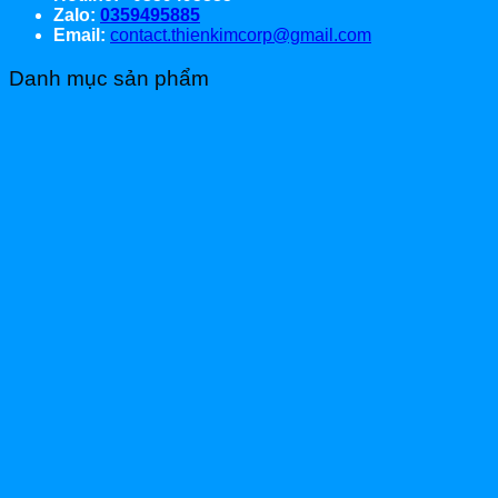
Zalo:
0359495885
Email:
contact.thienkimcorp@gmail.com
Danh mục sản phẩm