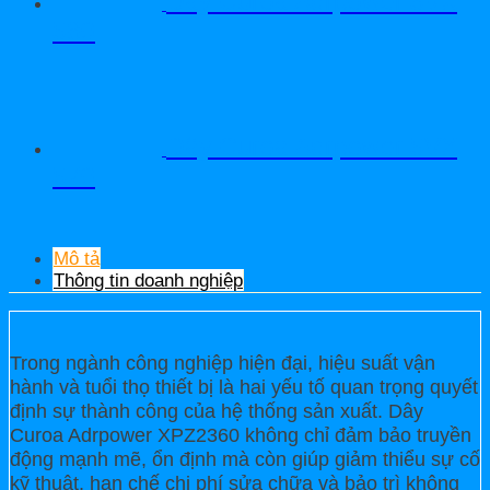
Dây Curoa Adrpower 5VX
580
Dây Curoa Adrpower 5VX
570
Mô tả
Thông tin doanh nghiệp
Trong ngành công nghiệp hiện đại, hiệu suất vận
hành và tuổi thọ thiết bị là hai yếu tố quan trọng quyết
định sự thành công của hệ thống sản xuất. Dây
Curoa Adrpower XPZ2360 không chỉ đảm bảo truyền
động mạnh mẽ, ổn định mà còn giúp giảm thiểu sự cố
kỹ thuật, hạn chế chi phí sửa chữa và bảo trì không