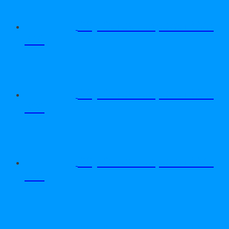
Dây Curoa Adrpower 5VX
610
Dây Curoa Adrpower 5VX
600
Dây Curoa Adrpower 5VX
590