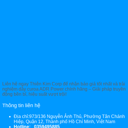
Liên hệ ngay Thiên Kim Corp để nhận báo giá tốt nhất và trải
nghiệm dây curoa ADR Power chính hãng – Giải pháp truyền
động bền bỉ, hiệu suất vượt trội!
Thông tin liên hệ
Địa chỉ:973/136 Nguyễn Ảnh Thủ, Phường Tân Chánh
Hiệp, Quận 12, Thành phố Hồ Chí Minh, Việt Nam
Hotline: 0359495885