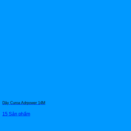
Dây Curoa Adrpower 14M
15 Sản phẩm