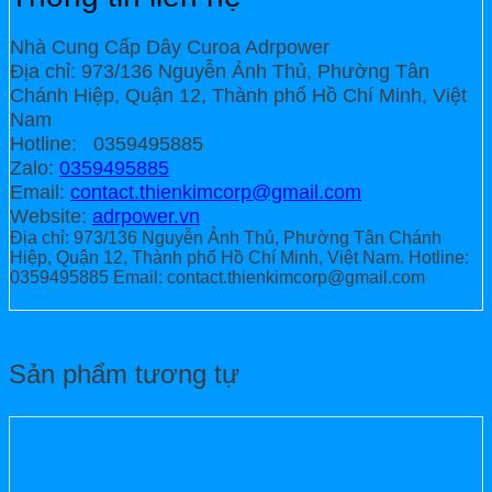
Nhà Cung Cấp Dây Curoa Adrpower
Địa chỉ: 973/136 Nguyễn Ảnh Thủ, Phường Tân
Chánh Hiệp, Quận 12, Thành phố Hồ Chí Minh, Việt
Nam
Hotline: 0359495885
Zalo:
0359495885
Email:
contact.thienkimcorp@gmail.com
Website:
adrpower.vn
Địa chỉ: 973/136 Nguyễn Ảnh Thủ, Phường Tân Chánh
Hiệp, Quận 12, Thành phố Hồ Chí Minh, Việt Nam. Hotline:
0359495885 Email: contact.thienkimcorp@gmail.com
Sản phẩm tương tự