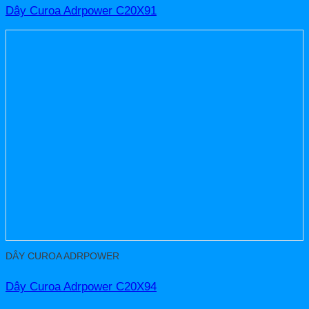
Dây Curoa Adrpower C20X91
DÂY CUROA ADRPOWER
Dây Curoa Adrpower C20X94