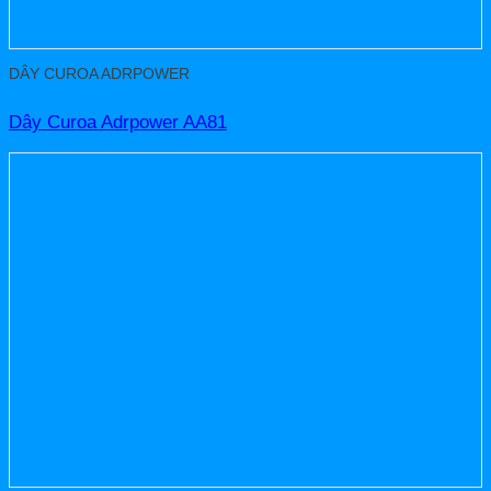
DÂY CUROA ADRPOWER
Dây Curoa Adrpower AA81