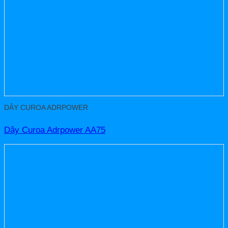
DÂY CUROA ADRPOWER
Dây Curoa Adrpower AA75