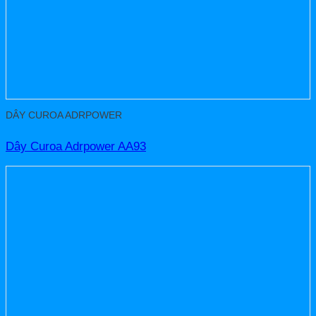
DÂY CUROA ADRPOWER
Dây Curoa Adrpower AA93