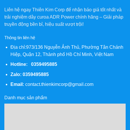
Liên hệ ngay Thiên Kim Corp để nhận báo giá tốt nhất và
trải nghiệm dây curoa ADR Power chính hãng – Giải pháp
truyền động bền bỉ, hiệu suất vượt trội!
Thông tin liên hệ
Địa chỉ:973/136 Nguyễn Ảnh Thủ, Phường Tân Chánh
Hiệp, Quận 12, Thành phố Hồ Chí Minh, Việt Nam
Hotline: 0359495885
Zalo:
0359495885
Email:
contact.thienkimcorp@gmail.com
Danh mục sản phẩm