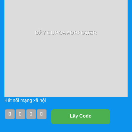
DÂY CUROA ADRPOWER
Kết nối mạng xã hội
Lấy Code