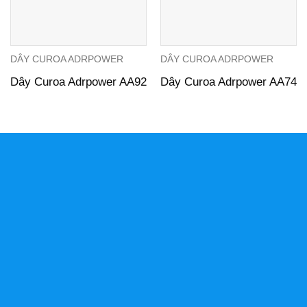
DÂY CUROA ADRPOWER
DÂY CUROA ADRPOWER
Dây Curoa Adrpower AA92
Dây Curoa Adrpower AA74