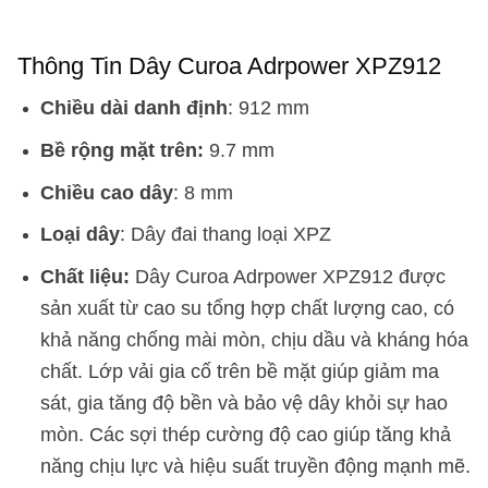
Thông Tin Dây Curoa Adrpower XPZ912
Chiều dài danh định
: 912 mm
Bề rộng mặt trên:
9.7 mm
Chiều cao dây
: 8 mm
Loại dây
: Dây đai thang loại XPZ
Chất liệu:
Dây Curoa Adrpower XPZ912 được
sản xuất từ cao su tổng hợp chất lượng cao, có
khả năng chống mài mòn, chịu dầu và kháng hóa
chất. Lớp vải gia cố trên bề mặt giúp giảm ma
sát, gia tăng độ bền và bảo vệ dây khỏi sự hao
mòn. Các sợi thép cường độ cao giúp tăng khả
năng chịu lực và hiệu suất truyền động mạnh mẽ.