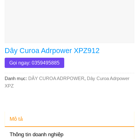
Dây Curoa Adrpower XPZ912
Gọi ngay: 0359495885
Danh mục:
DÂY CUROA ADRPOWER
,
Dây Curoa Adrpower
XPZ
Mô tả
Thông tin doanh nghiệp